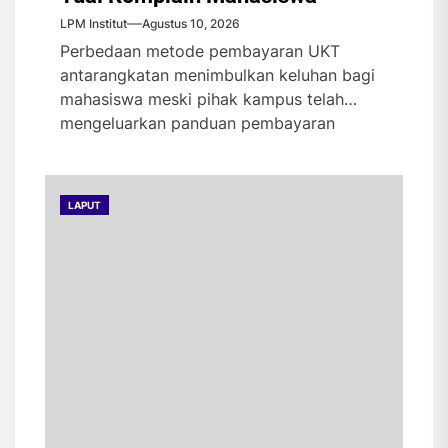
LPM Institut
Agustus 10, 2026
Perbedaan metode pembayaran UKT
antarangkatan menimbulkan keluhan bagi
mahasiswa meski pihak kampus telah
mengeluarkan panduan pembayaran
terbaru. Universitas Islam Negeri...
LAPUT