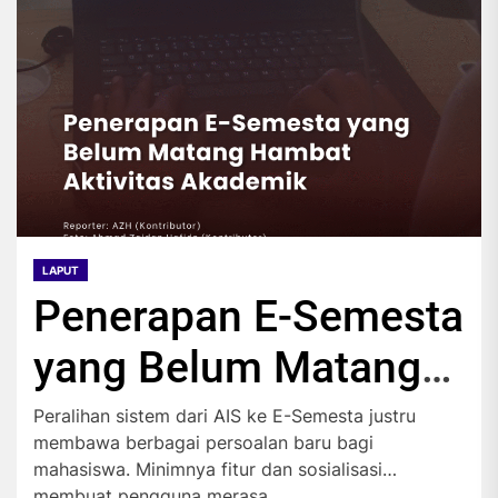
LAPUT
Penerapan E-Semesta
yang Belum Matang
Hambat Aktivitas
Peralihan sistem dari AIS ke E-Semesta justru
membawa berbagai persoalan baru bagi
Akademik
mahasiswa. Minimnya fitur dan sosialisasi
membuat pengguna merasa...