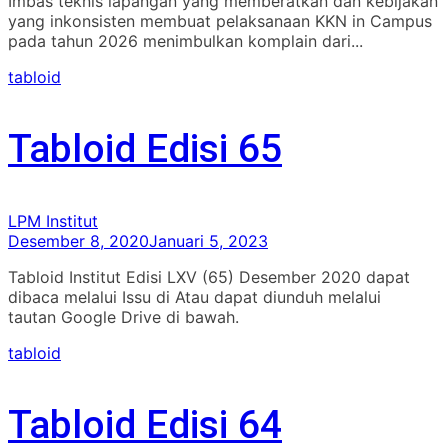
Imbas teknis lapangan yang memberatkan dan kebijakan
yang inkonsisten membuat pelaksanaan KKN in Campus
pada tahun 2026 menimbulkan komplain dari...
tabloid
Tabloid Edisi 65
LPM Institut
Desember 8, 2020
Januari 5, 2023
Tabloid Institut Edisi LXV (65) Desember 2020 dapat
dibaca melalui Issu di Atau dapat diunduh melalui
tautan Google Drive di bawah.
tabloid
Tabloid Edisi 64