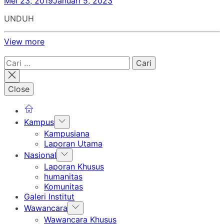
Mei 23, 2019
Januari 5, 2023
UNDUH
View more
Cari
untuk:
Close
Show
Kampus
sub
Kampusiana
menu
Laporan Utama
Show
Nasional
sub
Laporan Khusus
menu
humanitas
Komunitas
Galeri Institut
Show
Wawancara
sub
Wawancara Khusus