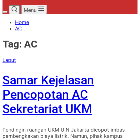
Menu
Home
AC
Tag:
AC
Laput
Samar Kejelasan
Pencopotan AC
Sekretariat UKM
Pendingin ruangan UKM UIN Jakarta dicopot imbas
pembengkakan biaya listrik. Namun, pihak kampus