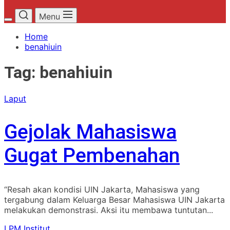
Menu
Home
benahiuin
Tag:
benahiuin
Laput
Gejolak Mahasiswa
Gugat Pembenahan
“Resah akan kondisi UIN Jakarta, Mahasiswa yang
tergabung dalam Keluarga Besar Mahasiswa UIN Jakarta
melakukan demonstrasi. Aksi itu membawa tuntutan...
LPM Institut