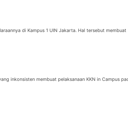
daraannya di Kampus 1 UIN Jakarta. Hal tersebut membuat 
yang inkonsisten membuat pelaksanaan KKN in Campus pad