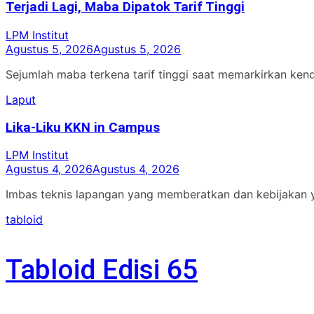
Terjadi Lagi, Maba Dipatok Tarif Tinggi
LPM Institut
Agustus 5, 2026
Agustus 5, 2026
Sejumlah maba terkena tarif tinggi saat memarkirkan ken
Laput
Lika-Liku KKN in Campus
LPM Institut
Agustus 4, 2026
Agustus 4, 2026
Imbas teknis lapangan yang memberatkan dan kebijakan 
tabloid
Tabloid Edisi 65