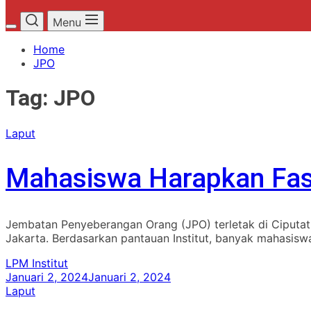
Menu
Home
JPO
Tag:
JPO
Laput
Mahasiswa Harapkan Fas
Jembatan Penyeberangan Orang (JPO) terletak di Ciputat, J
Jakarta. Berdasarkan pantauan Institut, banyak mahasisw
LPM Institut
Januari 2, 2024
Januari 2, 2024
Laput