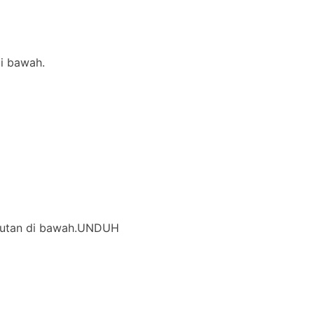
di bawah.
i tautan di bawah.UNDUH