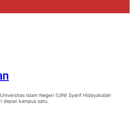
an
niversitas Islam Negeri (UIN) Syarif Hidayatullah
ari depan kampus satu.