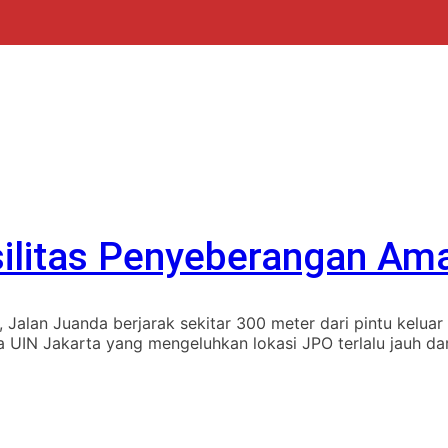
ilitas Penyeberangan Am
alan Juanda berjarak sekitar 300 meter dari pintu keluar U
a UIN Jakarta yang mengeluhkan lokasi JPO terlalu jauh d