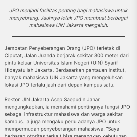
JPO menjadi fasilitas penting bagi mahasiswa untuk
menyebrang. Jauhnya letak JPO membuat berbagai
mahasiswa UIN Jakarta mengeluh.
Jembatan Penyeberangan Orang (JPO) terletak di
Ciputat, Jalan Juanda berjarak sekitar 300 meter dari
pintu keluar Universitas Islam Negeri (UIN) Syarif
Hidayatullah Jakarta. Berdasarkan pantauan Institut,
banyak mahasiswa UIN Jakarta yang mengeluhkan
lokasi JPO terlalu jauh dari depan kampus satu.
Rektor UIN Jakarta Asep Saepudin Jahar
mengungkapkan, ia memahami pentingnya fungsi JPO
sebagai infrastruktur mahasiswa dan warga sekitar
kampus. Ia juga mengaku perlu adanya JPO untuk
mempermudah penyeberangan mahasiswa. “Saya
berharap otoritas terkait bisa menangkap kebutuhan