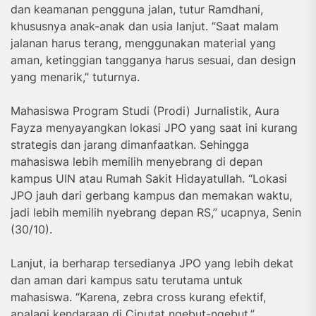
dan keamanan pengguna jalan, tutur Ramdhani,
khususnya anak-anak dan usia lanjut. “Saat malam
jalanan harus terang, menggunakan material yang
aman, ketinggian tangganya harus sesuai, dan design
yang menarik,” tuturnya.
Mahasiswa Program Studi (Prodi) Jurnalistik, Aura
Fayza menyayangkan lokasi JPO yang saat ini kurang
strategis dan jarang dimanfaatkan. Sehingga
mahasiswa lebih memilih menyebrang di depan
kampus UIN atau Rumah Sakit Hidayatullah. “Lokasi
JPO jauh dari gerbang kampus dan memakan waktu,
jadi lebih memilih nyebrang depan RS,” ucapnya, Senin
(30/10).
Lanjut, ia berharap tersedianya JPO yang lebih dekat
dan aman dari kampus satu terutama untuk
mahasiswa. “Karena, zebra cross kurang efektif,
apalagi kendaraan di Ciputat ngebut-ngebut,”