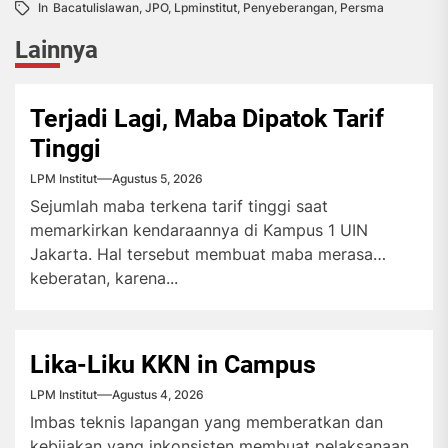
In
Bacatulislawan
,
JPO
,
Lpminstitut
,
Penyeberangan
,
Persma
Lainnya
Terjadi Lagi, Maba Dipatok Tarif
Tinggi
LPM Institut
Agustus 5, 2026
Sejumlah maba terkena tarif tinggi saat
memarkirkan kendaraannya di Kampus 1 UIN
Jakarta. Hal tersebut membuat maba merasa
keberatan, karena...
Lika-Liku KKN in Campus
LPM Institut
Agustus 4, 2026
Imbas teknis lapangan yang memberatkan dan
kebijakan yang inkonsisten membuat pelaksanaan