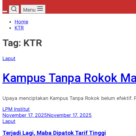
Menu
Home
KTR
Tag:
KTR
Laput
Kampus Tanpa Rokok Mas
Upaya menciptakan Kampus Tanpa Rokok belum efektif. Pe
LPM Institut
November 17, 2025
November 17, 2025
Laput
Terjadi Lagi, Maba Dipatok Tarif Tinggi