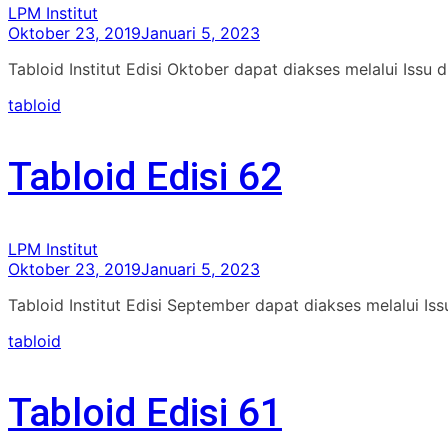
LPM Institut
Oktober 23, 2019
Januari 5, 2023
Tabloid Institut Edisi Oktober dapat diakses melalui Issu 
tabloid
Tabloid Edisi 62
LPM Institut
Oktober 23, 2019
Januari 5, 2023
Tabloid Institut Edisi September dapat diakses melalui I
tabloid
Tabloid Edisi 61