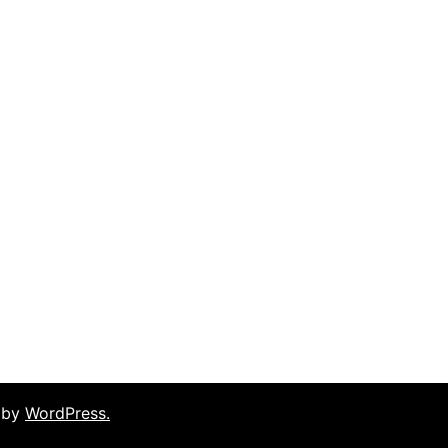
 by
WordPress.