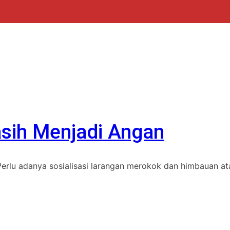
ih Menjadi Angan
rlu adanya sosialisasi larangan merokok dan himbauan ata