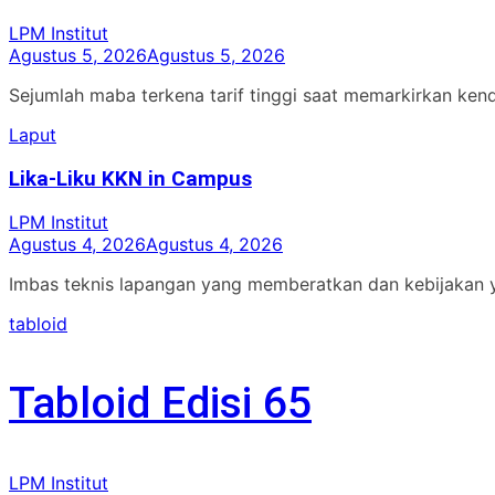
LPM Institut
Agustus 5, 2026
Agustus 5, 2026
Sejumlah maba terkena tarif tinggi saat memarkirkan ken
Laput
Lika-Liku KKN in Campus
LPM Institut
Agustus 4, 2026
Agustus 4, 2026
Imbas teknis lapangan yang memberatkan dan kebijakan 
tabloid
Tabloid Edisi 65
LPM Institut