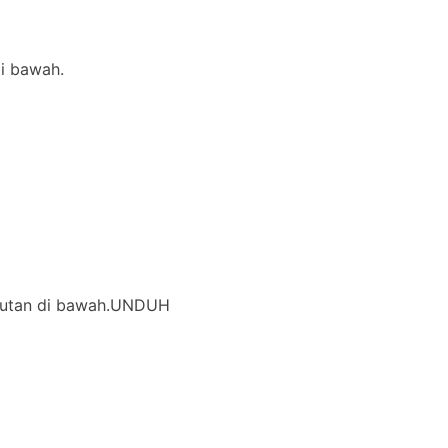
di bawah.
i tautan di bawah.UNDUH