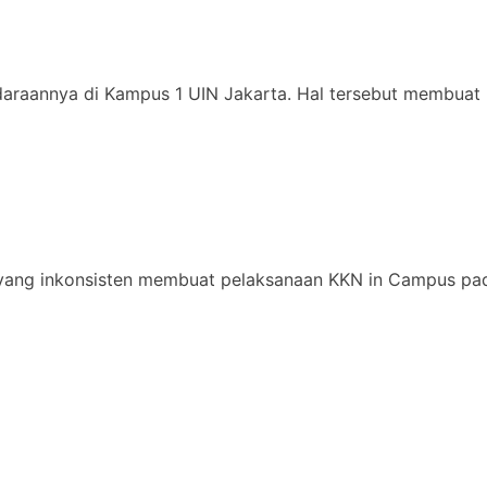
daraannya di Kampus 1 UIN Jakarta. Hal tersebut membuat 
yang inkonsisten membuat pelaksanaan KKN in Campus pad