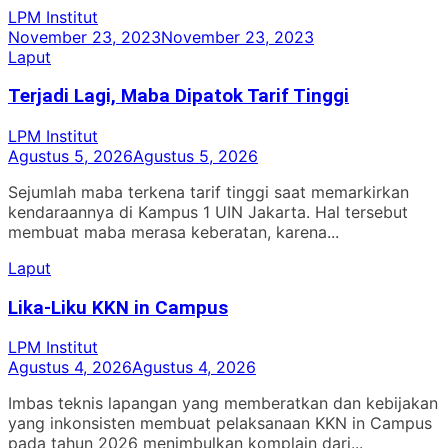
LPM Institut
November 23, 2023
November 23, 2023
Laput
Terjadi Lagi, Maba Dipatok Tarif Tinggi
LPM Institut
Agustus 5, 2026
Agustus 5, 2026
Sejumlah maba terkena tarif tinggi saat memarkirkan
kendaraannya di Kampus 1 UIN Jakarta. Hal tersebut
membuat maba merasa keberatan, karena...
Laput
Lika-Liku KKN in Campus
LPM Institut
Agustus 4, 2026
Agustus 4, 2026
Imbas teknis lapangan yang memberatkan dan kebijakan
yang inkonsisten membuat pelaksanaan KKN in Campus
pada tahun 2026 menimbulkan komplain dari...