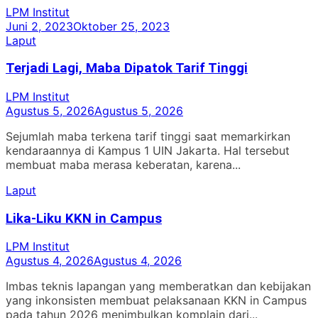
LPM Institut
Juni 2, 2023
Oktober 25, 2023
Laput
Terjadi Lagi, Maba Dipatok Tarif Tinggi
LPM Institut
Agustus 5, 2026
Agustus 5, 2026
Sejumlah maba terkena tarif tinggi saat memarkirkan
kendaraannya di Kampus 1 UIN Jakarta. Hal tersebut
membuat maba merasa keberatan, karena...
Laput
Lika-Liku KKN in Campus
LPM Institut
Agustus 4, 2026
Agustus 4, 2026
Imbas teknis lapangan yang memberatkan dan kebijakan
yang inkonsisten membuat pelaksanaan KKN in Campus
pada tahun 2026 menimbulkan komplain dari...