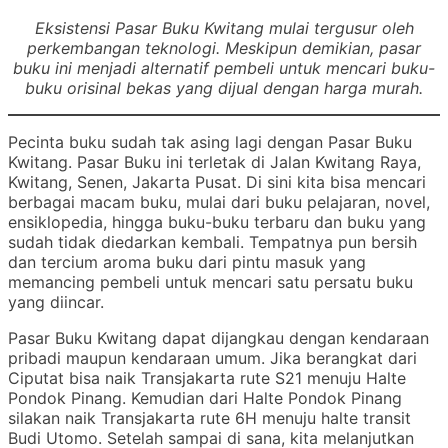
Eksistensi Pasar Buku Kwitang mulai tergusur oleh
perkembangan teknologi. Meskipun demikian, pasar
buku ini menjadi alternatif pembeli untuk mencari buku-
buku orisinal bekas yang dijual dengan harga murah.
Pecinta buku sudah tak asing lagi dengan Pasar Buku
Kwitang. Pasar Buku ini terletak di Jalan Kwitang Raya,
Kwitang, Senen, Jakarta Pusat. Di sini kita bisa mencari
berbagai macam buku, mulai dari buku pelajaran, novel,
ensiklopedia, hingga buku-buku terbaru dan buku yang
sudah tidak diedarkan kembali. Tempatnya pun bersih
dan tercium aroma buku dari pintu masuk yang
memancing pembeli untuk mencari satu persatu buku
yang diincar.
Pasar Buku Kwitang dapat dijangkau dengan kendaraan
pribadi maupun kendaraan umum. Jika berangkat dari
Ciputat bisa naik Transjakarta rute S21 menuju Halte
Pondok Pinang. Kemudian dari Halte Pondok Pinang
silakan naik Transjakarta rute 6H menuju halte transit
Budi Utomo. Setelah sampai di sana, kita melanjutkan