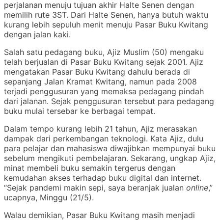
perjalanan menuju tujuan akhir Halte Senen dengan
memilih rute 3ST. Dari Halte Senen, hanya butuh waktu
kurang lebih sepuluh menit menuju Pasar Buku Kwitang
dengan jalan kaki.
Salah satu pedagang buku, Ajiz Muslim (50) mengaku
telah berjualan di Pasar Buku Kwitang sejak 2001. Ajiz
mengatakan Pasar Buku Kwitang dahulu berada di
sepanjang Jalan Kramat Kwitang, namun pada 2008
terjadi penggusuran yang memaksa pedagang pindah
dari jalanan. Sejak penggusuran tersebut para pedagang
buku mulai tersebar ke berbagai tempat.
Dalam tempo kurang lebih 21 tahun, Ajiz merasakan
dampak dari perkembangan teknologi. Kata Ajiz, dulu
para pelajar dan mahasiswa diwajibkan mempunyai buku
sebelum mengikuti pembelajaran. Sekarang, ungkap Ajiz,
minat membeli buku semakin tergerus dengan
kemudahan akses terhadap buku digital dan internet.
“Sejak pandemi makin sepi, saya beranjak jualan
online
,”
ucapnya, Minggu (21/5).
Walau demikian, Pasar Buku Kwitang masih menjadi