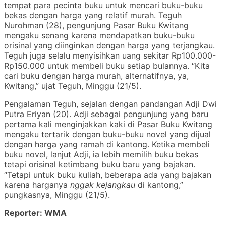
tempat para pecinta buku untuk mencari buku-buku
bekas dengan harga yang relatif murah. Teguh
Nurohman (28), pengunjung Pasar Buku Kwitang
mengaku senang karena mendapatkan buku-buku
orisinal yang diinginkan dengan harga yang terjangkau.
Teguh juga selalu menyisihkan uang sekitar Rp100.000-
Rp150.000 untuk membeli buku setiap bulannya. “Kita
cari buku dengan harga murah, alternatifnya, ya,
Kwitang,” ujat Teguh, Minggu (21/5).
Pengalaman Teguh, sejalan dengan pandangan Adji Dwi
Putra Eriyan (20). Adji sebagai pengunjung yang baru
pertama kali menginjakkan kaki di Pasar Buku Kwitang
mengaku tertarik dengan buku-buku novel yang dijual
dengan harga yang ramah di kantong. Ketika membeli
buku novel, lanjut Adji, ia lebih memilih buku bekas
tetapi orisinal ketimbang buku baru yang bajakan.
“Tetapi untuk buku kuliah, beberapa ada yang bajakan
karena harganya
nggak kejangkau
di kantong,”
pungkasnya, Minggu (21/5).
Reporter: WMA