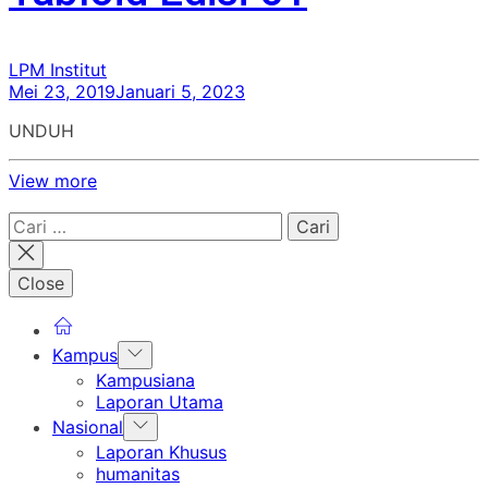
LPM Institut
Mei 23, 2019
Januari 5, 2023
UNDUH
View more
Cari
untuk:
Close
Show
Kampus
sub
Kampusiana
menu
Laporan Utama
Show
Nasional
sub
Laporan Khusus
menu
humanitas