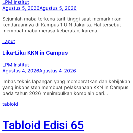
LPM Institut
Agustus 5, 2026
Agustus 5, 2026
Sejumlah maba terkena tarif tinggi saat memarkirkan
kendaraannya di Kampus 1 UIN Jakarta. Hal tersebut
membuat maba merasa keberatan, karena...
Laput
Lika-Liku KKN in Campus
LPM Institut
Agustus 4, 2026
Agustus 4, 2026
Imbas teknis lapangan yang memberatkan dan kebijakan
yang inkonsisten membuat pelaksanaan KKN in Campus
pada tahun 2026 menimbulkan komplain dari...
tabloid
Tabloid Edisi 65