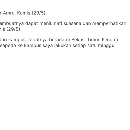
r Amru, Kamis (29/5).
, membuatnya dapat menikmati suasana dan memperhatikan
mis (29/5).
ari kampus, tepatnya berada di Bekasi Timur. Kendati
k sepeda ke kampus saya lakukan setiap satu minggu