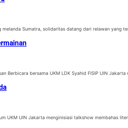
melanda Sumatra, solidaritas datang dari relawan yang terd
ermainan
san Berbicara bersama UKM LDK Syahid FISIP UIN Jakarta 
da
orum UKM UIN Jakarta menginisiasi talkshow membahas litera