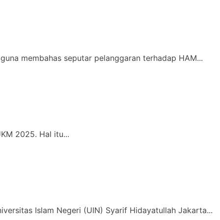
k guna membahas seputar pelanggaran terhadap HAM...
KM 2025. Hal itu...
rsitas Islam Negeri (UIN) Syarif Hidayatullah Jakarta...