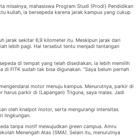
ta misalnya, mahasiswa Program Studi (Prodi) Pendidikan
ktu kuliah, ia bersepeda karena jarak kampus yang cukup
arak sekitar 6,9 kilometer itu. Meskipun jarak dari
ah lebih pagi. Hal tersebut tentu menjadi tantangan
sepeda di tempat yang telah disediakan, ia lebih memilih
a di FITK sudah tak bisa digunakan. “Saya belum pernah
g mengendarai motor menuju kampus. Menurutnya, parkir di
 harus parkir di (Lapangan) Triguna, saya malas. Jadi
n oleh knalpot motor, serta mengurangi intensitas
i lingkungan.
epeda tanpa motif mewujudkan
green campus.
Amru
kolah Menengah Atas (SMA). Selain itu, menurutnya