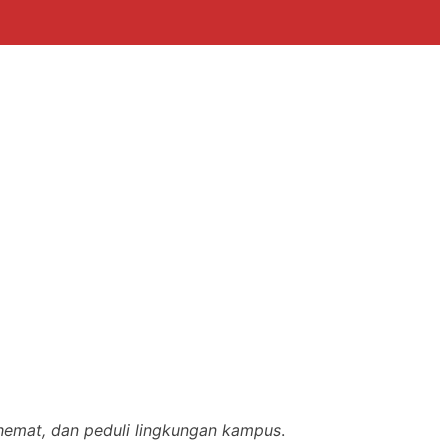
, hemat, dan peduli lingkungan kampus
.