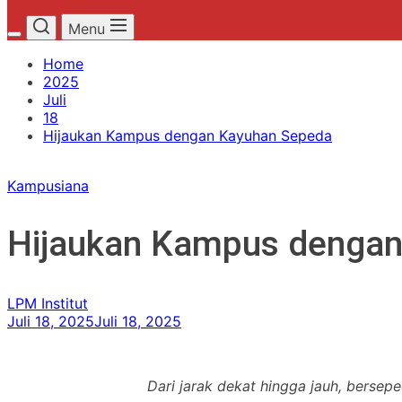
Menu
Home
2025
Juli
18
Hijaukan Kampus dengan Kayuhan Sepeda
Kampusiana
Hijaukan Kampus dengan
LPM Institut
Juli 18, 2025
Juli 18, 2025
Dari jarak dekat hingga jauh, bersep