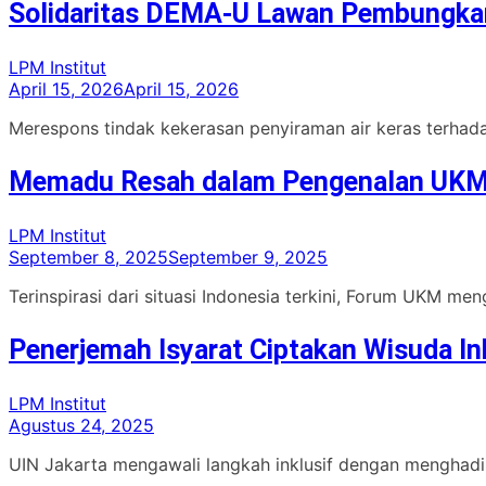
Solidaritas DEMA-U Lawan Pembungka
LPM Institut
April 15, 2026
April 15, 2026
Merespons tindak kekerasan penyiraman air keras terhad
Memadu Resah dalam Pengenalan UK
LPM Institut
September 8, 2025
September 9, 2025
Terinspirasi dari situasi Indonesia terkini, Forum UKM m
Penerjemah Isyarat Ciptakan Wisuda In
LPM Institut
Agustus 24, 2025
UIN Jakarta mengawali langkah inklusif dengan menghadirk