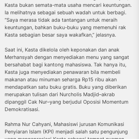
Kasta bukan semata-mata usaha mencari keuntungan.
Ia melihatnya sebagai sebuah wadah untuk berbagi.
“Saya merasa tidak ada tantangan untuk meraih
keuntungan, bahkan buku-buku yang memenuhi rak
Kasta sebagian besar saya wakafkan,” jelasnya.
Saat ini, Kasta dikelola oleh keponakan dan anak
Merhansyah dengan menyediakan menu yang sangat
bersahabat bagi kantong mahasiswa. Tak hanya itu,
Kasta juga menyediakan penawaran bila membeli
makanan atau minuman seharga Rp15 ribu akan
mendapatkan satu buku gratis. Buku yang diberikan
merupakan tulisan dari Nurcholis Madjid–akrab
dipanggil Cak Nur–yang berjudul Oposisi Momentum
Demokratisasi.
Rahma Nur Cahyani, Mahasiswi jurusan Komunikasi
Penyiaran Islam (KPI) menjadi salah satu pengunjung
yang mengapresiasi Kasta sebagai tempat nyaman