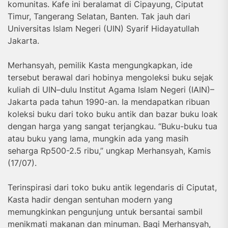
komunitas. Kafe ini beralamat di Cipayung, Ciputat
Timur, Tangerang Selatan, Banten. Tak jauh dari
Universitas Islam Negeri (UIN) Syarif Hidayatullah
Jakarta.
Merhansyah, pemilik Kasta mengungkapkan, ide
tersebut berawal dari hobinya mengoleksi buku sejak
kuliah di UIN–dulu Institut Agama Islam Negeri (IAIN)–
Jakarta pada tahun 1990-an. Ia mendapatkan ribuan
koleksi buku dari toko buku antik dan bazar buku loak
dengan harga yang sangat terjangkau. “Buku-buku tua
atau buku yang lama, mungkin ada yang masih
seharga Rp500-2.5 ribu,” ungkap Merhansyah, Kamis
(17/07).
Terinspirasi dari toko buku antik legendaris di Ciputat,
Kasta hadir dengan sentuhan modern yang
memungkinkan pengunjung untuk bersantai sambil
menikmati makanan dan minuman. Bagi Merhansyah,