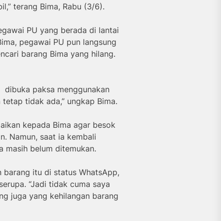
,” terang Bima, Rabu (3/6).
gawai PU yang berada di lantai
 Bima, pegawai PU pun langsung
ncari barang Bima yang hilang.
i, dibuka paksa menggunakan
tetap tidak ada,” ungkap Bima.
paikan kepada Bima agar besok
n. Namun, saat ia kembali
a masih belum ditemukan.
 barang itu di status WhatsApp,
erupa. “Jadi tidak cuma saya
ng juga yang kehilangan barang