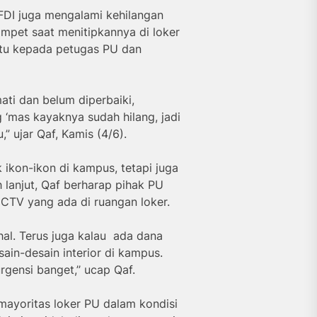
DI juga mengalami kehilangan
mpet saat menitipkannya di loker
itu kepada petugas PU dan
ati dan belum diperbaiki,
g ‘mas kayaknya sudah hilang, jadi
,” ujar Qaf, Kamis (4/6).
ikon-ikon di kampus, tetapi juga
anjut, Qaf berharap pihak PU
CTV yang ada di ruangan loker.
hal. Terus juga kalau ada dana
in-desain interior di kampus.
ensi banget,’’ ucap Qaf.
mayoritas loker PU dalam kondisi