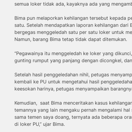
semua loker tidak ada, kayaknya ada yang mengambil
Bima pun melaporkan kehilangan tersebut kepada pe
satu. Setelah mendapatkan laporan kehilangan dari
bergegas menggeledah satu per satu loker untuk me
Namun, barang Bima tetap tidak dapat ditemukan.
“Pegawainya itu menggeledah ke loker yang dikunc
gunting rumput yang panjang dengan dicongkel, dan 
Setelah hasil penggeledahan nihil, petugas menyam
kembali ke PU untuk mengetahui hasil penggeledaha
keesokan harinya, petugas menyampaikan barangny
Kemudian, saat Bima menceritakan kasus kehilangan
temannya yang lain mengaku pernah mengalami hal s
sama temen saya doang, ternyata ada beberapa ora
di loker PU,” ujar Bima.