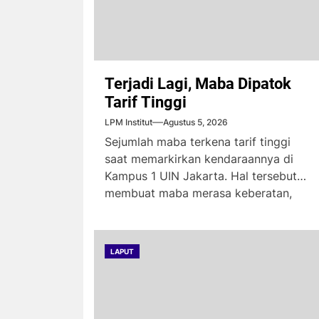
Terjadi Lagi, Maba Dipatok
Tarif Tinggi
LPM Institut
Agustus 5, 2026
Sejumlah maba terkena tarif tinggi
saat memarkirkan kendaraannya di
Kampus 1 UIN Jakarta. Hal tersebut
membuat maba merasa keberatan,
karena...
LAPUT