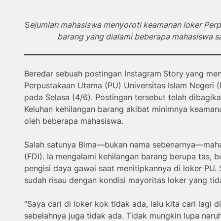
S
ejumlah mahasiswa menyoroti keamanan loker Per
barang yang dialami beberapa mahasiswa s
Beredar sebuah postingan Instagram
Story
yang men
Perpustakaan Utama (PU) Universitas Islam Negeri (U
pada Selasa (4/6). Postingan tersebut telah dibagika
Keluhan kehilangan barang akibat minimnya keaman
oleh beberapa mahasiswa.
Salah satunya Bima—bukan nama sebenarnya—mahasi
(FDI). Ia mengalami kehilangan barang berupa tas, buk
pengisi daya gawai saat menitipkannya di loker PU.
sudah risau dengan kondisi mayoritas loker yang tid
“Saya cari di loker kok tidak ada, lalu kita cari lagi di
sebelahnya juga tidak ada. Tidak mungkin lupa naruh