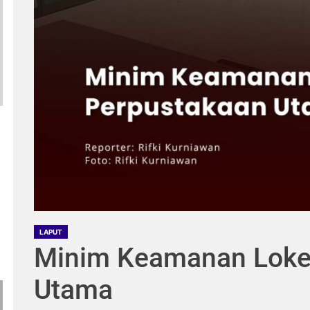
LAPUT
Minim Keamanan Loke
Utama