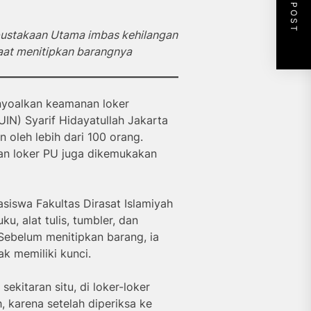
NEXT POST
pustakaan Utama imbas kehilangan
aat menitipkan barangnya
yoalkan keamanan loker
IN) Syarif Hidayatullah Jakarta
n oleh lebih dari 100 orang.
an loker PU juga dikemukakan
swa Fakultas Dirasat Islamiyah
u, alat tulis, tumbler, dan
 Sebelum menitipkan barang, ia
ak memiliki kunci.
 sekitaran situ, di loker-loker
, karena setelah diperiksa ke