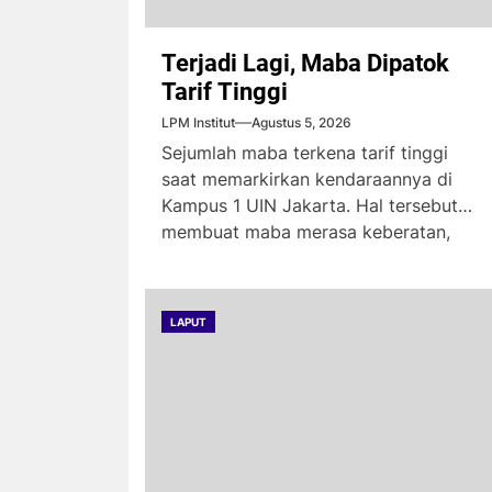
Terjadi Lagi, Maba Dipatok
Tarif Tinggi
LPM Institut
Agustus 5, 2026
Sejumlah maba terkena tarif tinggi
saat memarkirkan kendaraannya di
Kampus 1 UIN Jakarta. Hal tersebut
membuat maba merasa keberatan,
karena...
LAPUT