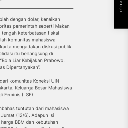
NEXT POST
piah dengan dolar, kenaikan
oritas pemerintah seperti Makan
 tengah keterbatasan fiskal
mlah komunitas mahasiswa
Jakarta mengadakan diskusi publik
lidasi itu berlangsung di
Bola Liar Kebijakan Prabowo:
tas Dipertanyakan”.
dari komunitas Koneksi UIN
karta, Keluarga Besar Mahasiswa
i Feminis (LSF).
embahas tuntutan dari mahasiswa
 Jumat (12/6). Adapun isi
n harga BBM dan kebutuhan