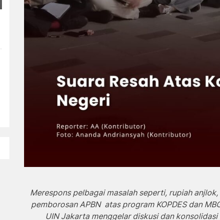
Merespons pelbagai masalah seperti, rupiah anjlok,
pemborosan APBN atas program KOPDES dan MBG,
UIN Jakarta menggelar diskusi dan konsolidas