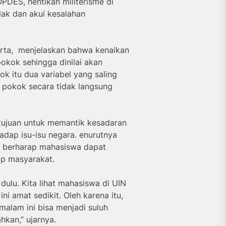
DES, hentikan militerisme di
lak dan akui kesalahan
karta, menjelaskan bahwa kenaikan
kok sehingga dinilai akan
k itu dua variabel yang saling
 pokok secara tidak langsung
ertujuan untuk memantik kesadaran
adap isu-isu negara. enurutnya
ia berharap mahasiswa dapat
ap masyarakat.
dulu. Kita lihat mahasiswa di UIN
ini amat sedikit. Oleh karena itu,
alam ini bisa menjadi suluh
hkan,” ujarnya.