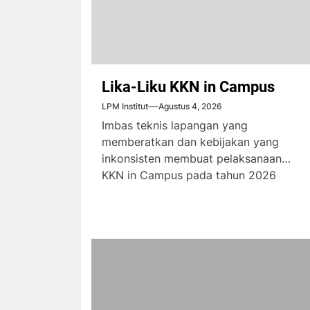
Lika-Liku KKN in Campus
LPM Institut
Agustus 4, 2026
Imbas teknis lapangan yang
memberatkan dan kebijakan yang
inkonsisten membuat pelaksanaan
KKN in Campus pada tahun 2026
menimbulkan komplain dari...