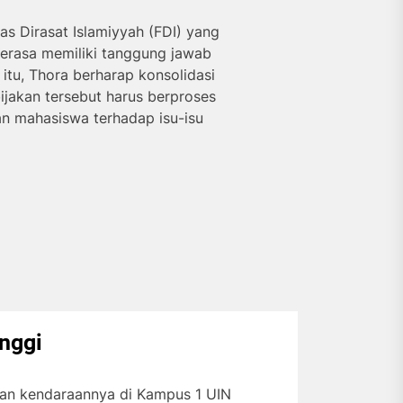
Dirasat Islamiyyah (FDI) yang
merasa memiliki tanggung jawab
itu, Thora berharap konsolidasi
bijakan tersebut harus berproses
n mahasiswa terhadap isu-isu
inggi
rkan kendaraannya di Kampus 1 UIN