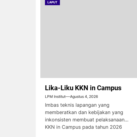
LAPUT
Lika-Liku KKN in Campus
LPM Institut
Agustus 4, 2026
Imbas teknis lapangan yang
memberatkan dan kebijakan yang
inkonsisten membuat pelaksanaan
KKN in Campus pada tahun 2026
menimbulkan komplain dari...