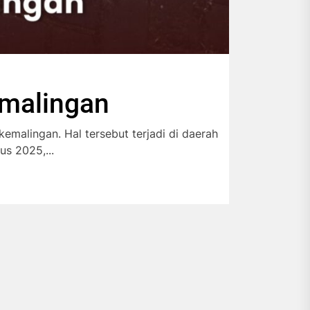
malingan
alingan. Hal tersebut terjadi di daerah
s 2025,...