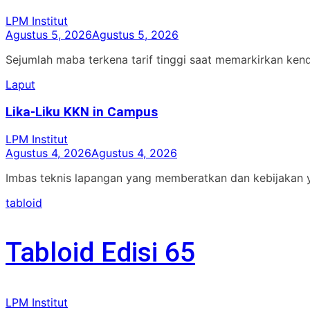
LPM Institut
Agustus 5, 2026
Agustus 5, 2026
Sejumlah maba terkena tarif tinggi saat memarkirkan ken
Laput
Lika-Liku KKN in Campus
LPM Institut
Agustus 4, 2026
Agustus 4, 2026
Imbas teknis lapangan yang memberatkan dan kebijakan 
tabloid
Tabloid Edisi 65
LPM Institut