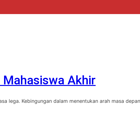
ui Mahasiswa Akhir
 rasa lega. Kebingungan dalam menentukan arah masa depan 