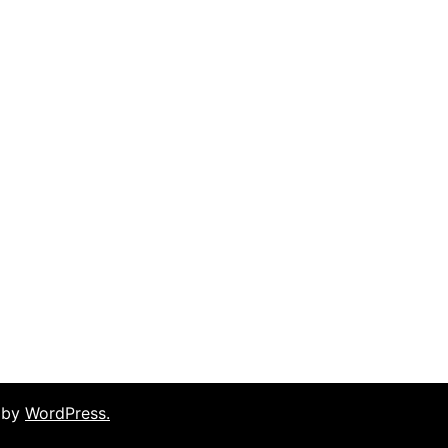
 by
WordPress.