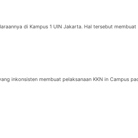
daraannya di Kampus 1 UIN Jakarta. Hal tersebut membuat 
yang inkonsisten membuat pelaksanaan KKN in Campus pad