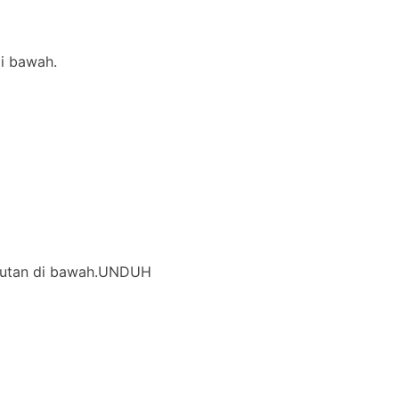
di bawah.
i tautan di bawah.UNDUH