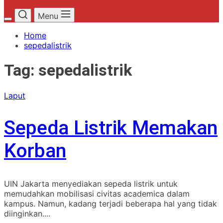
Menu
Home
sepedalistrik
Tag:
sepedalistrik
Laput
Sepeda Listrik Memakan
Korban
UIN Jakarta menyediakan sepeda listrik untuk
memudahkan mobilisasi civitas academica dalam
kampus. Namun, kadang terjadi beberapa hal yang tidak
diinginkan....