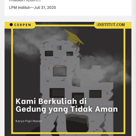
LPM Institut
Juli 31, 2025