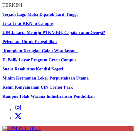
Skip
TERKINI :
to
Terjadi Lagi, Maba Dipatok Tarif Tinggi
the
content
Lika-Liku KKN in Campus
UIN Jakarta Menuju PTKN-BH, Capaian atau Gengsi?
Pelepasan Untuk Pengabdian
Komplain Kerugian Calon Wisudawan
Di Balik Layar Program Green Campus
Suara Resah Atas Kondisi Negeri
Minim Keamanan Loker Perpustakaan Utama
Keluh Kenyamanan UIN Corner Park
Kampus Tolak Wacana Industrialisasi Pendidikan
Instagram
Institut
X
Institut
LPM
INSTITUT