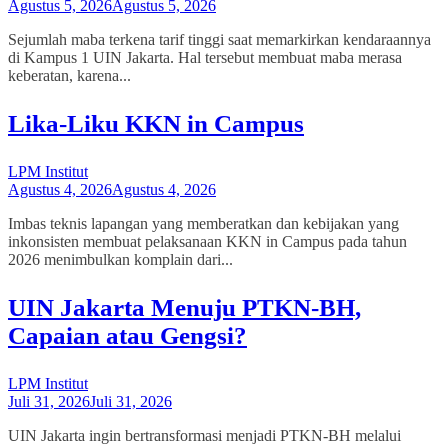
Agustus 5, 2026
Agustus 5, 2026
Sejumlah maba terkena tarif tinggi saat memarkirkan kendaraannya
di Kampus 1 UIN Jakarta. Hal tersebut membuat maba merasa
keberatan, karena...
Lika-Liku KKN in Campus
LPM Institut
Agustus 4, 2026
Agustus 4, 2026
Imbas teknis lapangan yang memberatkan dan kebijakan yang
inkonsisten membuat pelaksanaan KKN in Campus pada tahun
2026 menimbulkan komplain dari...
UIN Jakarta Menuju PTKN-BH,
Capaian atau Gengsi?
LPM Institut
Juli 31, 2026
Juli 31, 2026
UIN Jakarta ingin bertransformasi menjadi PTKN-BH melalui