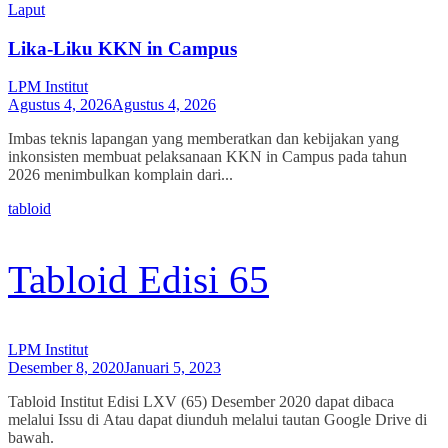
Laput
Lika-Liku KKN in Campus
LPM Institut
Agustus 4, 2026
Agustus 4, 2026
Imbas teknis lapangan yang memberatkan dan kebijakan yang
inkonsisten membuat pelaksanaan KKN in Campus pada tahun
2026 menimbulkan komplain dari...
tabloid
Tabloid Edisi 65
LPM Institut
Desember 8, 2020
Januari 5, 2023
Tabloid Institut Edisi LXV (65) Desember 2020 dapat dibaca
melalui Issu di Atau dapat diunduh melalui tautan Google Drive di
bawah.