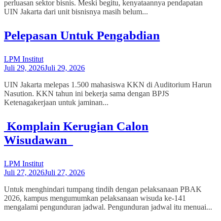
perluasan sektor bisnis. Meski begitu, kenyataannya pendapatan
UIN Jakarta dari unit bisnisnya masih belum...
Pelepasan Untuk Pengabdian
LPM Institut
Juli 29, 2026
Juli 29, 2026
UIN Jakarta melepas 1.500 mahasiswa KKN di Auditorium Harun
Nasution. KKN tahun ini bekerja sama dengan BPJS
Ketenagakerjaan untuk jaminan...
Komplain Kerugian Calon
Wisudawan
LPM Institut
Juli 27, 2026
Juli 27, 2026
Untuk menghindari tumpang tindih dengan pelaksanaan PBAK
2026, kampus mengumumkan pelaksanaan wisuda ke-141
mengalami pengunduran jadwal. Pengunduran jadwal itu menuai...