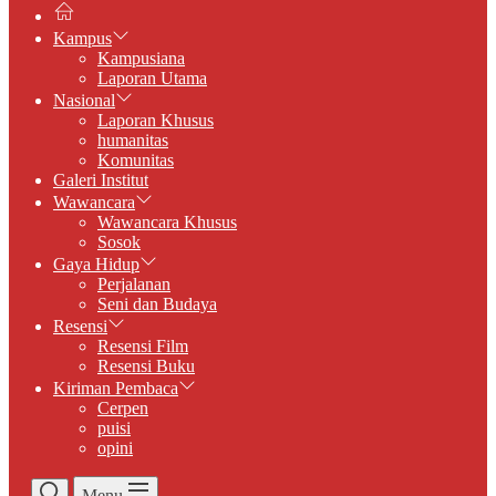
Kampus
Kampusiana
Laporan Utama
Nasional
Laporan Khusus
humanitas
Komunitas
Galeri Institut
Wawancara
Wawancara Khusus
Sosok
Gaya Hidup
Perjalanan
Seni dan Budaya
Resensi
Resensi Film
Resensi Buku
Kiriman Pembaca
Cerpen
puisi
opini
Menu