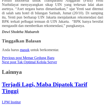
Forum Indonesia untuk Transparansi Anggaran (Fitra) Yenti
Nurhidayat menyayangkan sikap UIN yang terkesan lalai akan
asetnya. “Aset negara harus dimanfaatkan,” ujar Yenti saat ditemui
di salah satu hotel di bilangan Sarinah, Jumat (20/10). Di samping
itu, Yenti pun berharap UIN Jakarta menjalankan rekomendasi dari
BPK terkait pelbagai temuan di UIN Jakarta. “BPK hanya bersifat
mengaudit dan memberikan rekomendasi,” pungkasnya.
Dewi Sholeha Maisaroh
Tinggalkan Balasan
Anda harus
masuk
untuk berkomentar.
Previous post
Memar Gedung Baru
Next post
Tak Optimal Kelola Server
Lainnya
Terjadi Lagi, Maba Dipatok Tarif
Tinggi
LPM Institut