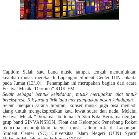
Caption:
Salah satu band music
tampak tengah menunjukkan
keahlian musik mereka di Lapangan Student Center UIN Jakarta
pada Jumat (13/10). Penampilan ini merupakan bagian dari acara
Festival Musik “Diorama” RDK FM.
Selain sebagai bentuk keindahan, musik merupakan alat untuk
berekspresi. Tak jarang lirik lagu menyampaikan pesan kehidupan.
Selain menjadi sarana hiburan, konser musik juga bisa menjadi
ajang untuk mengekspresikan kata lewat suara dan nada. Melalui
Festival Musik “Diorama” bertema Di Sini Kita Berirama dengan
grup band 2INVANSION, Float dan Kelompok Penerbang Roket
mencoba menunjukkan talenta musik aliran rok di Lapangan
Student Center (SC) Universitas Islam Negeri (UIN) Syarif
Hidayatullah Jakarta pada Jumat (13/10).