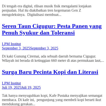
Di tengah era digital, rilisan musik fisik mengalami lonjakan
penjualan. Hal itu diakibatkan tren kegemaran Gen Z
mengoleksinya. Digitalisasi membuat...
Seren Taun Cigugur: Pesta Panen yang
Penuh Syukur dan Toleransi
LPM Institut
September 3, 2025
September 3, 2025
Di kaki Gunung Ciremai, ada sebuah daerah bernama Cigugur.
Wilayah ini berada di ketinggian 660 meter di atas permukaan laut,...
Surga Baru Pecinta Kopi dan Literasi
LPM Institut
Juli 19, 2025
Juli 19, 2025
Tak hanya menyuguhkan kopi, Kafe Pustaka menyajikan semangat
membaca. Di kafe ini, pengunjung yang membeli kopi berarti ikut
mendukung gerakan...