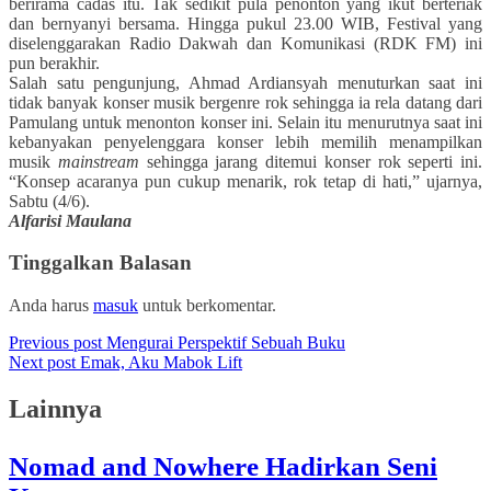
berirama cadas itu. Tak sedikit pula penonton yang ikut berteriak
dan bernyanyi bersama. Hingga pukul 23.00 WIB, Festival yang
diselenggarakan Radio Dakwah dan Komunikasi (RDK FM) ini
pun berakhir.
Salah satu pengunjung, Ahmad Ardiansyah menuturkan saat ini
tidak banyak konser musik bergenre rok sehingga ia rela datang dari
Pamulang untuk menonton konser ini. Selain itu menurutnya saat ini
kebanyakan penyelenggara konser lebih memilih menampilkan
musik
mainstream
sehingga jarang ditemui konser rok seperti ini.
“Konsep acaranya pun cukup menarik, rok tetap di hati,” ujarnya,
Sabtu (4/6).
Alfarisi Maulana
Tinggalkan Balasan
Anda harus
masuk
untuk berkomentar.
Previous post
Mengurai Perspektif Sebuah Buku
Next post
Emak, Aku Mabok Lift
Lainnya
Nomad and Nowhere Hadirkan Seni