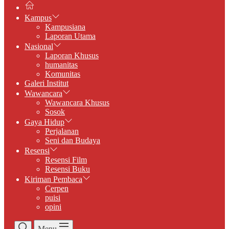
Kampus
Kampusiana
Laporan Utama
Nasional
Laporan Khusus
humanitas
Komunitas
Galeri Institut
Wawancara
Wawancara Khusus
Sosok
Gaya Hidup
Perjalanan
Seni dan Budaya
Resensi
Resensi Film
Resensi Buku
Kiriman Pembaca
Cerpen
puisi
opini
Menu