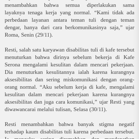
menambahkan bahwa semua
diperlakukan sama
layaknya tenaga kerja yang normal. “Kami tidak ada
perbedaan layanan antara teman tuli dengan teman
dengar, hanya dari cara berkomunikasinya saja,” ujar
Roma, Senin (29/11).
Resti, salah satu karyawan disabilitas tuli di kafe tersebut
menuturkan bahwa dirinya sebelum bekerja di Kafe
Serona mengalami kesulitan dalam mencari pekerjaan
.
Dia menuturkan kesulitannya ialah
karena kurangnya
aksesibilitas dan sering miskomunikasi dengan orang-
orang normal. “Aku sebelum kerja di kafe, mengalami
kesulitan dalam mencari pekerjaan karena kurangnya
aksesibilitas dan juga cara komunikasi,” ujar Resti
yang
diwawancarai
melalui tulisan, Selasa (30/11).
Resti menambahkan bahwa banyak stigma negatif
terhadap kaum disabilitas tuli karena perbedaan tersebut
.
Ia mengaku
sering diremehkan dan mendapatkan