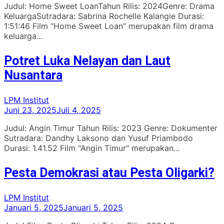
Judul: Home Sweet LoanTahun Rilis: 2024Genre: Drama
KeluargaSutradara: Sabrina Rochelle Kalangie Durasi:
1:51:46 Film “Home Sweet Loan” merupakan film drama
keluarga...
Potret Luka Nelayan dan Laut
Nusantara
LPM Institut
Juni 23, 2025
Juli 4, 2025
Judul: Angin Timur Tahun Rilis: 2023 Genre: Dokumenter
Sutradara: Dandhy Laksono dan Yusuf Priambodo
Durasi: 1.41.52 Film "Angin Timur" merupakan...
Pesta Demokrasi atau Pesta Oligarki?
LPM Institut
Januari 5, 2025
Januari 5, 2025