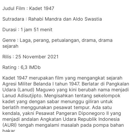
Judul Film : Kadet 1947
Sutradara : Rahabi Mandra dan Aldo Swastia
Durasi : 1 jam 51 menit
Genre : Laga, perang, petualangan, drama, drama
sejarah
Rilis : 25 November 2021
Rating : 6,3 IMDb
Kadet 1947 merupakan film yang mengangkat sejarah
Agresi Militer Belanda I tahun 1947. Berlatar di Pangkalan
Udara (Lanud) Maguwo yang kini berubah nama menjadi
Lanud Adisutjipto. Mengisahkan tentang sekelompok
kadet yang dengan sabar menunggu giliran untuk
berlatih menggunakan pesawat tempur. Ada satu
kendala, yakni Pesawat Pangeran Diponegoro II yang
menjadi andalan Angkatan Udara Republik Indonesia
(AURI) tengah mengalami masalah pada pompa bahan
bakar.