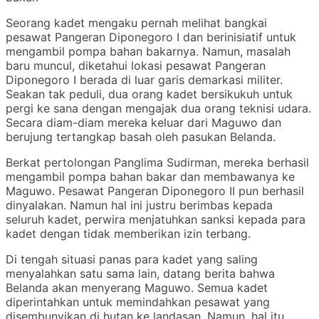
Seorang kadet mengaku pernah melihat bangkai
pesawat Pangeran Diponegoro I dan berinisiatif untuk
mengambil pompa bahan bakarnya. Namun, masalah
baru muncul, diketahui lokasi pesawat Pangeran
Diponegoro I berada di luar garis demarkasi militer.
Seakan tak peduli, dua orang kadet bersikukuh untuk
pergi ke sana dengan mengajak dua orang teknisi udara.
Secara diam-diam mereka keluar dari Maguwo dan
berujung tertangkap basah oleh pasukan Belanda.
Berkat pertolongan Panglima Sudirman, mereka berhasil
mengambil pompa bahan bakar dan membawanya ke
Maguwo. Pesawat Pangeran Diponegoro II pun berhasil
dinyalakan. Namun hal ini justru berimbas kepada
seluruh kadet, perwira menjatuhkan sanksi kepada para
kadet dengan tidak memberikan izin terbang.
Di tengah situasi panas para kadet yang saling
menyalahkan satu sama lain, datang berita bahwa
Belanda akan menyerang Maguwo. Semua kadet
diperintahkan untuk memindahkan pesawat yang
disembunyikan di hutan ke landasan. Namun, hal itu