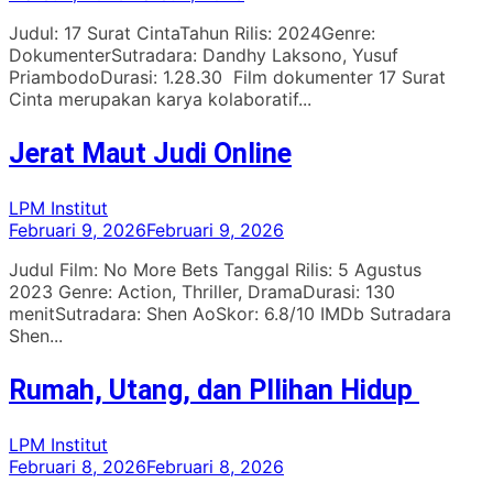
Judul: 17 Surat CintaTahun Rilis: 2024Genre:
DokumenterSutradara: Dandhy Laksono, Yusuf
PriambodoDurasi: 1.28.30 Film dokumenter 17 Surat
Cinta merupakan karya kolaboratif...
Jerat Maut Judi Online
LPM Institut
Februari 9, 2026
Februari 9, 2026
Judul Film: No More Bets Tanggal Rilis: 5 Agustus
2023 Genre: Action, Thriller, DramaDurasi: 130
menitSutradara: Shen AoSkor: 6.8/10 IMDb Sutradara
Shen...
Rumah, Utang, dan PIlihan Hidup
LPM Institut
Februari 8, 2026
Februari 8, 2026