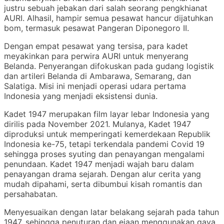
justru sebuah jebakan dari salah seorang pengkhianat
AURI. Alhasil, hampir semua pesawat hancur dijatuhkan
bom, termasuk pesawat Pangeran Diponegoro II.
Dengan empat pesawat yang tersisa, para kadet
meyakinkan para perwira AURI untuk menyerang
Belanda. Penyerangan difokuskan pada gudang logistik
dan artileri Belanda di Ambarawa, Semarang, dan
Salatiga. Misi ini menjadi operasi udara pertama
Indonesia yang menjadi eksistensi dunia.
Kadet 1947
merupakan film layar lebar Indonesia yang
dirilis pada November 2021. Mulanya, Kadet
1947
diproduksi untuk memperingati kemerdekaan Republik
Indonesia ke-75, tetapi terkendala pandemi Covid 19
sehingga proses syuting dan penayangan mengalami
penundaan. Kadet 1947 menjadi wajah baru dalam
penayangan drama sejarah. Dengan alur cerita yang
mudah dipahami, serta dibumbui kisah romantis dan
persahabatan.
Menyesuaikan dengan latar belakang sejarah pada tahun
1947, sehingga penuturan dan ejaan menggunakan gaya