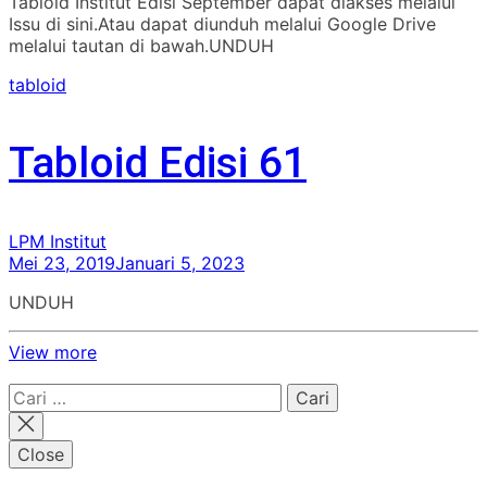
Tabloid Institut Edisi September dapat diakses melalui
Issu di sini.Atau dapat diunduh melalui Google Drive
melalui tautan di bawah.UNDUH
tabloid
Tabloid Edisi 61
LPM Institut
Mei 23, 2019
Januari 5, 2023
UNDUH
View more
Cari
untuk:
Close