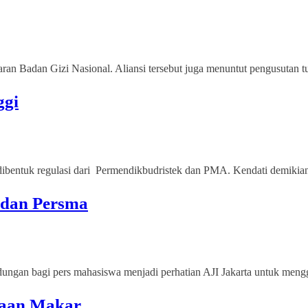
 Badan Gizi Nasional. Aliansi tersebut juga menuntut pengusutan tu
ggi
dibentuk regulasi dari Permendikbudristek dan PMA. Kendati demikian, 
s dan Persma
dungan bagi pers mahasiswa menjadi perhatian AJI Jakarta untuk mengge
gaan Makar