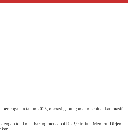
gga pertengahan tahun 2025, operasi gabungan dan penindakan masif
engan total nilai barang mencapai Rp 3,9 triliun. Menurut Dirjen
mankan.