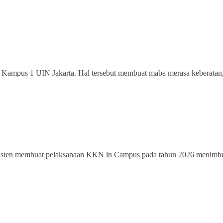
i Kampus 1 UIN Jakarta. Hal tersebut membuat maba merasa keberatan,
sisten membuat pelaksanaan KKN in Campus pada tahun 2026 menimbul