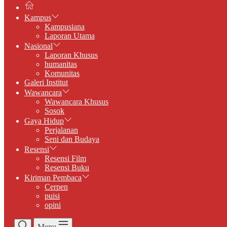
Kampus
Kampusiana
Laporan Utama
Nasional
Laporan Khusus
humanitas
Komunitas
Galeri Institut
Wawancara
Wawancara Khusus
Sosok
Gaya Hidup
Perjalanan
Seni dan Budaya
Resensi
Resensi Film
Resensi Buku
Kiriman Pembaca
Cerpen
puisi
opini
Menu