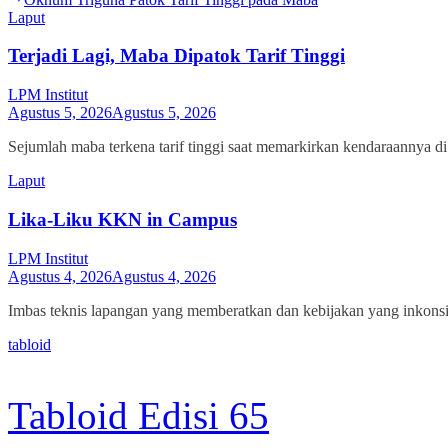
pos
post:
Laput
Terjadi Lagi, Maba Dipatok Tarif Tinggi
LPM Institut
Agustus 5, 2026
Agustus 5, 2026
Sejumlah maba terkena tarif tinggi saat memarkirkan kendaraannya d
Laput
Lika-Liku KKN in Campus
LPM Institut
Agustus 4, 2026
Agustus 4, 2026
Imbas teknis lapangan yang memberatkan dan kebijakan yang inkon
tabloid
Tabloid Edisi 65