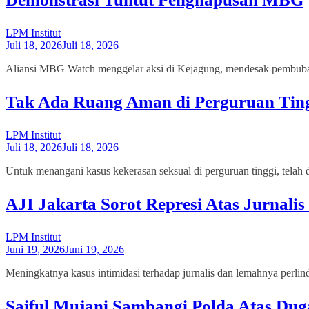
LPM Institut
Juli 18, 2026
Juli 18, 2026
Aliansi MBG Watch menggelar aksi di Kejagung, mendesak pembubaran
Tak Ada Ruang Aman di Perguruan Tin
LPM Institut
Juli 18, 2026
Juli 18, 2026
Untuk menangani kasus kekerasan seksual di perguruan tinggi, telah 
AJI Jakarta Sorot Represi Atas Jurnali
LPM Institut
Juni 19, 2026
Juni 19, 2026
Meningkatnya kasus intimidasi terhadap jurnalis dan lemahnya perlin
Saiful Mujani Sambangi Polda Atas Du