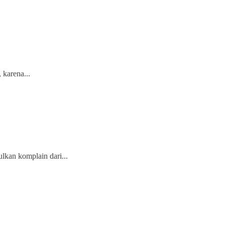
 karena...
kan komplain dari...