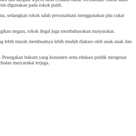
mesin digunakan pada rokok putih.
ma, sedangkan rokok salah personalisasi menggunakan pita cukai
rugikan negara, rokok ilegal juga membahayakan masyarakat.
 yang lebih murah membuatnya lebih mudah diakses oleh anak-anak dan
t. Penegakan hukum yang konsisten serta edukasi publik mengenai
hatan masyarakat terjaga.