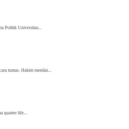
 Politik Universitas...
ara tuntas. Hakim menilai...
quarter life...