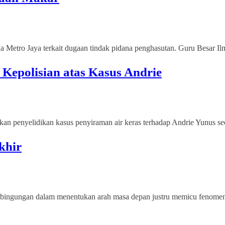
a Metro Jaya terkait dugaan tindak pidana penghasutan. Guru Besar Ilmu
Kepolisian atas Kasus Andrie
an penyelidikan kasus penyiraman air keras terhadap Andrie Yunus sec
khir
 Kebingungan dalam menentukan arah masa depan justru memicu fenomena 