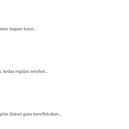
ntas dugaan kasus...
kedua regulasi tersebut...
lar diskusi guna merefleksikan...