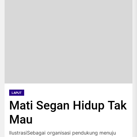
LAPUT
Mati Segan Hidup Tak
Mau
IlustrasiSebagai organisasi pendukung menuju