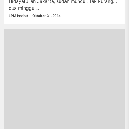
Hidayatullah Jakarta, sudah muncul. Tak kurang
dua minggu,...
LPM Institut
Oktober 31, 2014