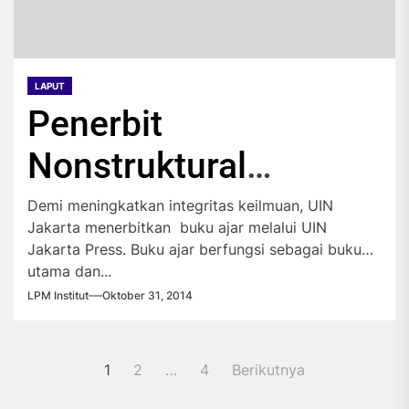
LAPUT
Penerbit
Nonstruktural
Telantar
Demi meningkatkan integritas keilmuan, UIN
Jakarta menerbitkan buku ajar melalui UIN
Jakarta Press. Buku ajar berfungsi sebagai buku
utama dan...
LPM Institut
Oktober 31, 2014
Paginasi
1
2
…
4
Berikutnya
pos