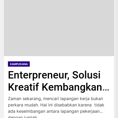
KAMPUSIANA
Enterpreneur, Solusi
Kreatif Kembangkan
Lapangan Kerja
Zaman sekarang, mencari lapangan kerja bukan
perkara mudah. Hal ini disebabkan karena tidak
ada keseimbangan antara lapangan pekerjaan
dengan jumlah...