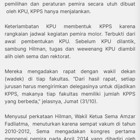
pemilihan dan peraturan pemira secara utuh dibuat
oleh KPU, KPPS hanya menjalankan.
Keterlambatan KPU membentuk KPPS karena
rangkaian jadwal kegiatan pemira
molor. Terbukti dari
awal pembentukan KPU. Sebelum KPU dilantik,
sambung Hilman, tugas dan wewenang KPU diambil
alih oleh sema dan rektorat.
Mereka mengadakan rapat dengan wakil dekan
(wadek) di tiap fakultas. “Dari hasil rapat, setiap
jurusan harus mengirimkan delegasinya untuk dijadikan
KPPS, makanya tiap fakultas memiliki jumlah KPPS
yang berbeda,” jelasnya, Jumat (31/10).
Menyusul perkataan Hilman, Wakil Ketua Sema Amzar
Fadliatma, menuturkan karena sempat vakum di tahun
2010-2012, Sema mengadakan kongres pertama
mengenai pemira pada April 2014 yang dihadiri oleh