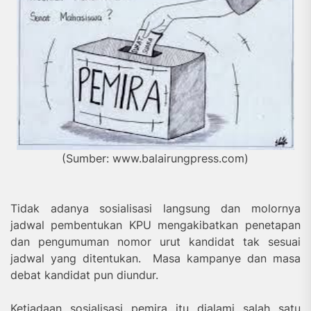
(Sumber: www.balairungpress.com
)
Tidak adanya sosialisasi langsung dan molornya
jadwal pembentukan KPU mengakibatkan penetapan
dan pengumuman nomor urut kandidat tak sesuai
jadwal yang ditentukan. Masa kampanye dan masa
debat kandidat pun diundur.
Ketiadaan sosialisasi pemira itu dialami salah satu