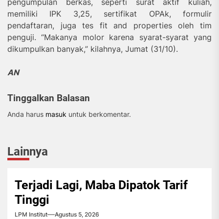
pengumpulan berkas, seperti surat aktif kuliah,
memiliki IPK 3,25, sertifikat OPAk, formulir
pendaftaran, juga tes fit and properties oleh tim
penguji. “Makanya molor karena syarat-syarat yang
dikumpulkan banyak,” kilahnya, Jumat (31/10).
AN
Tinggalkan Balasan
Anda harus
masuk
untuk berkomentar.
Lainnya
Terjadi Lagi, Maba Dipatok Tarif
Tinggi
LPM Institut
Agustus 5, 2026