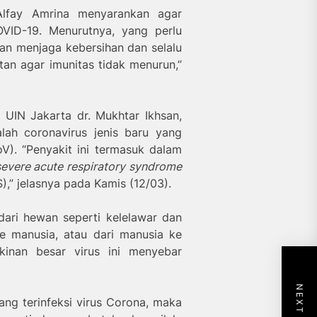
Alfay Amrina menyarankan agar
VID-19. Menurutnya, yang perlu
gan menjaga kebersihan dan selalu
atan agar imunitas tidak menurun,”
UIN Jakarta dr. Mukhtar Ikhsan,
ah coronavirus jenis baru yang
). “Penyakit ini termasuk dalam
severe acute respiratory syndrome
,” jelasnya pada Kamis (12/03).
 dari hewan seperti kelelawar dan
 ke manusia, atau dari manusia ke
kinan besar virus ini menyebar
ang terinfeksi virus Corona, maka