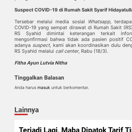
Suspect COVID-19 di Rumah Sakit Syarif Hidayatull
Tersebar melalui media sosial
Whatsapp
, terdap
COVID-19 yang sempat dirawat di Rumah Sakit (RS) 
RS Syahid dimintai keterangan terkait info
mengonfirmasi bahwa tidak ada pasien positif CO
adanya
suspect
, kami akan koordinasikan dulu den
RS Syahid melalui
call center
, Rabu (18/3).
Fitha Ayun Lutvia Nitha
Tinggalkan Balasan
Anda harus
masuk
untuk berkomentar.
Lainnya
Terjadi Lagi, Maba Dipatok Tarif T