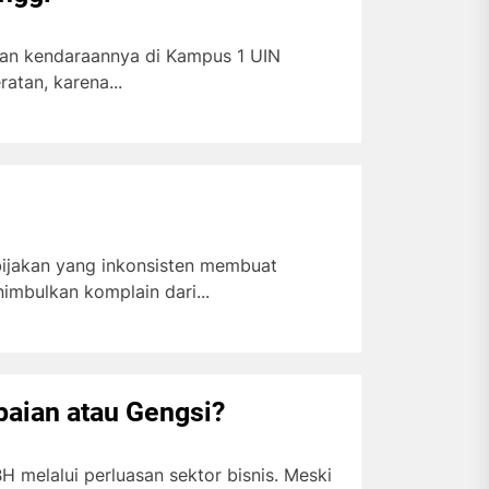
rkan kendaraannya di Kampus 1 UIN
tan, karena...
ijakan yang inkonsisten membuat
mbulkan komplain dari...
aian atau Gengsi?
 melalui perluasan sektor bisnis. Meski