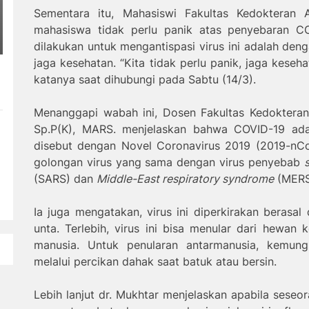
Sementara itu, Mahasiswi Fakultas Kedokteran 
mahasiswa tidak perlu panik atas penyebaran CO
dilakukan untuk mengantispasi virus ini adalah den
jaga kesehatan. “Kita tidak perlu panik, jaga keseh
katanya saat dihubungi pada Sabtu (14/3).
Menanggapi wabah ini, Dosen Fakultas Kedokteran 
Sp.P(K), MARS. menjelaskan bahwa COVID-19 adal
disebut dengan Novel Coronavirus 2019 (2019-nCoV
golongan virus yang sama dengan virus penyebab
(SARS) dan
Middle-East respiratory syndrome
(MERS)
Ia juga mengatakan, virus ini diperkirakan berasal
unta. Terlebih, virus ini bisa menular dari hewan
manusia. Untuk penularan antarmanusia, kemung
melalui percikan dahak saat batuk atau bersin.
Lebih lanjut dr. Mukhtar menjelaskan apabila seseor