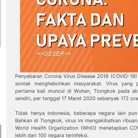
Penyebaran Corona Virus Disease 2019 (COVID-19) 
sontak menghebohkan masyarakat. Virus yang p
pertama kali muncul di Wuhan, Tiongkok pada akhi
sendiri, per tanggal 17 Maret 2020 sebanyak 172 or
Tidak hanya Indonesia, beberapa negara lain pun
Bahkan di Tiongkok, virus ini mengakibatkan ribuan
World Health Organization (WHO) menetapkan COV
lebih dari 100 negara terinfeksi.