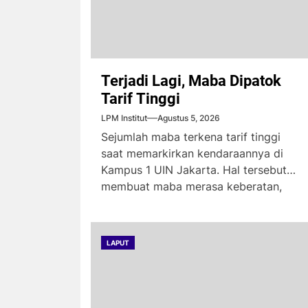
Terjadi Lagi, Maba Dipatok
Tarif Tinggi
LPM Institut
Agustus 5, 2026
Sejumlah maba terkena tarif tinggi
saat memarkirkan kendaraannya di
Kampus 1 UIN Jakarta. Hal tersebut
membuat maba merasa keberatan,
karena...
LAPUT