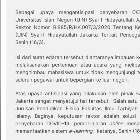
Sebagai upaya mengantisipasi penyebaran CO
Universitas Islam Negeri (UIN) Syarif Hidayatullah 
Rektor Nomor B.885/R/HK.007/3/2020 Tentang Keb
(UIN) Syarif Hidayatullah Jakarta Terkait Penc
Senin (16/3).
Isi dari surat edaran tersebut diantaranya imbauan
melaksanakan pertemuan atau acara yang meliba
menghimbau mahasiswa untuk tidak mengunjungi t
seluruh pegawai untuk bepergian ke luar negeri.
Atas upaya antisipasi yang dilakukan oleh pihak
Jakarta sangat menyetujui hal tersebut.
Salah satu
Jurusan Pendidikan Fisika Fakultas Ilmu Tarbiyah
Islamy. Baginya, keputusan rektor adalah solusi
penyebaran COVID-19, pembelajaran
online
menjad
memanfaatkan sistem
e-learning
,” katanya, Senin (16