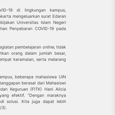
VID-19 di lingkungan kampus,
Jakarta mengeluarkan surat Edaran
ijakan Universitas Islam Negeri
egahan Penyebaran COVID-19 pada
 kegiatan pembelajaran
online
, tidak
tkan orang dalam jumlah besar,
empat keramaian, serta melarang
 kampus, beberapa mahasiswa UIN
 tanggapan berasal dari Mahasiswi
 dan Keguruan (FITK) Hani Alicia
 yang efektif. “Dengan maraknya
i solusi. Kita juga dapat lebih
/3).