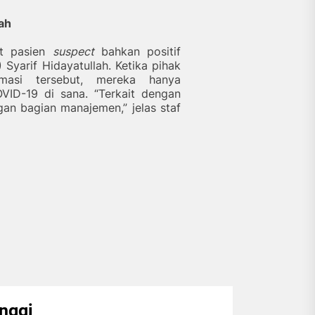
ah
at pasien
suspect
bahkan positif
Syarif Hidayatullah. Ketika pihak
rmasi tersebut, mereka hanya
VID-19 di sana. “Terkait dengan
gan bagian manajemen,” jelas staf
inggi