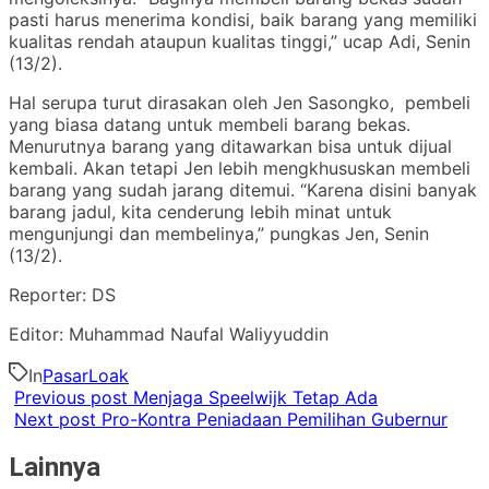
pasti harus menerima kondisi, baik barang yang memiliki
kualitas rendah ataupun kualitas tinggi,” ucap Adi, Senin
(13/2).
Hal serupa turut dirasakan oleh Jen Sasongko, pembeli
yang biasa datang untuk membeli barang bekas.
Menurutnya barang yang ditawarkan bisa untuk dijual
kembali. Akan tetapi Jen lebih mengkhususkan membeli
barang yang sudah jarang ditemui. “Karena disini banyak
barang jadul, kita cenderung lebih minat untuk
mengunjungi dan membelinya,” pungkas Jen, Senin
(13/2).
Reporter: DS
Editor: Muhammad Naufal Waliyyuddin
In
PasarLoak
Previous post
Menjaga Speelwijk Tetap Ada
Next post
Pro-Kontra Peniadaan Pemilihan Gubernur
Lainnya