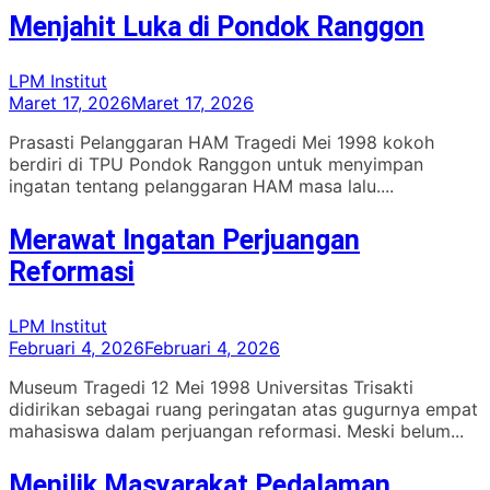
Menjahit Luka di Pondok Ranggon
LPM Institut
Maret 17, 2026
Maret 17, 2026
Prasasti Pelanggaran HAM Tragedi Mei 1998 kokoh
berdiri di TPU Pondok Ranggon untuk menyimpan
ingatan tentang pelanggaran HAM masa lalu....
Merawat Ingatan Perjuangan
Reformasi
LPM Institut
Februari 4, 2026
Februari 4, 2026
Museum Tragedi 12 Mei 1998 Universitas Trisakti
didirikan sebagai ruang peringatan atas gugurnya empat
mahasiswa dalam perjuangan reformasi. Meski belum...
Menilik Masyarakat Pedalaman