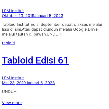
LPM Institut
Oktober 23, 2019
Januari 5, 2023
Tabloid Institut Edisi September dapat diakses melalui
Issu di sini.Atau dapat diunduh melalui Google Drive
melalui tautan di bawah.UNDUH
tabloid
Tabloid Edisi 61
LPM Institut
Mei 23, 2019
Januari 5, 2023
UNDUH
View more