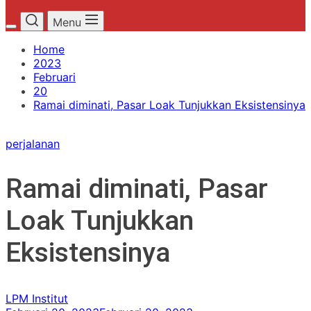
Menu
Home
2023
Februari
20
Ramai diminati, Pasar Loak Tunjukkan Eksistensinya
perjalanan
Ramai diminati, Pasar
Loak Tunjukkan
Eksistensinya
LPM Institut