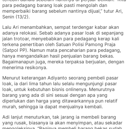
para pedagang barang loak pasti mengolah dan
memperbaiki barang sebelum nantinya dijual,” tutur Ari,
Senin (13/2).
Lalu Ari menambahkan, sempat terdengar kabar akan
adanya relokasi. Sebab adanya pasar loak di sepanjang
jalan trotoar, menyebabkan para pedagang kerap kali
terkena penertiban oleh Satuan Polisi Pamong Praja
(Satpol PP). Namun mata pencaharian para pedagang,
hanya mengandalkan hasil penjualan barang bekas.
Bagaimanapun juga, mereka terpaksa berjualan, dengan
menerima resikonya.
Menurut keterangan Adiyanto seorang pembeli pasar
loak, ia dari lima tahun lalu selalu mengunjungi pasar
loak, untuk kebutuhan bisnis onlinenya. Menurutnya
barang yang ada di sini sesuai dengan apa yang
diperlukan dan harga yang ditawarkannya pun relatif
murah, sehingga ia dapat menjualnya kembali.
Adi lanjut menuturkan, tak jarang ia membeli barang
yang rusak, biasanya ia akan menyimpan, atau sekadar
mengoleksinya. “Baginya membeli barang bekas sudah