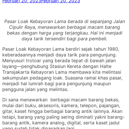
Februari 20, 2023
Februari 20, 2023
Pasar Loak Kebayoran Lama berada di sepanjang Jalan
Cipulir Raya, menawarkan berbagai macam barang
bekas dengan harga yang terjangkau. Hal ini menjadi
daya tarik tersendiri bagi para pembeli.
Pasar Loak Kebayoran Lama berdiri sejak tahun 1980,
keberadaannya menjadi daya tarik para pengunjung.
Menyusuri trotoar yang berada tepat di bawah jalan
layang—penghubung Stasiun Kereta dengan Halte
Transjakarta Kebayoran Lama membawa kita melintasi
sekumpulan pedagang loak. Suasana ramai khas pasar,
menjadi hal lumrah bagi para pengunjung maupun
pengguna jalan yang melintas.
Di sana menawarkan berbagai macam barang bekas,
mulai dari buku, aksesoris, kamera, telepon, pajangan,
gitar, kaset hingga berbagai barang antik lainnya. Akan
tetapi, barang yang paling sering diminati yakni barang-
barang antik, kamera analog, digital, serta kaset jadul
yang sudah tidak dipasarkan lagi.