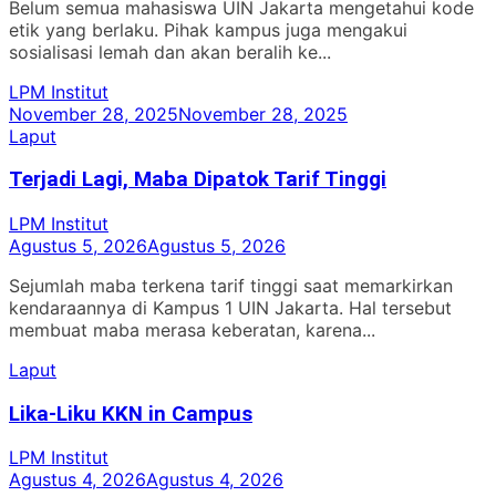
Belum semua mahasiswa UIN Jakarta mengetahui kode
etik yang berlaku. Pihak kampus juga mengakui
sosialisasi lemah dan akan beralih ke...
LPM Institut
November 28, 2025
November 28, 2025
Laput
Terjadi Lagi, Maba Dipatok Tarif Tinggi
LPM Institut
Agustus 5, 2026
Agustus 5, 2026
Sejumlah maba terkena tarif tinggi saat memarkirkan
kendaraannya di Kampus 1 UIN Jakarta. Hal tersebut
membuat maba merasa keberatan, karena...
Laput
Lika-Liku KKN in Campus
LPM Institut
Agustus 4, 2026
Agustus 4, 2026