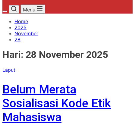
Menu
Home
2025
November
28
Hari:
28 November 2025
Laput
Belum Merata
Sosialisasi Kode Etik
Mahasiswa