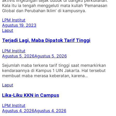
aktivis lingkungan sejak duduk di bangku perkuliahan.
Kala itu ia tengah menggeluti mata kuliah ‘Pemanasan
Global dan Perubahan Iklim’ di kampusnya.
LPM Institut
Agustus 19, 2023
Laput
Terjadi Lagi, Maba Dipatok Tarif Tinggi
LPM Institut
Agustus 5, 2026
Agustus 5, 2026
Sejumlah maba terkena tarif tinggi saat memarkirkan
kendaraannya di Kampus 1 UIN Jakarta. Hal tersebut
membuat maba merasa keberatan, karena...
Laput
Lika-Liku KKN in Campus
LPM Institut
Agustus 4, 2026
Agustus 4, 2026