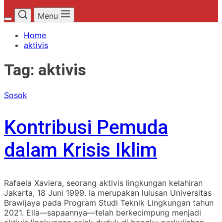
Menu
Home
aktivis
Tag:
aktivis
Sosok
Kontribusi Pemuda
dalam Krisis Iklim
Rafaela Xaviera, seorang aktivis lingkungan kelahiran
Jakarta, 18 Juni 1999. Ia merupakan lulusan Universitas
Brawijaya pada Program Studi Teknik Lingkungan tahun
2021. Ella-–sapaannya—telah berkecimpung menjadi