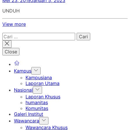
Mei 23, 2019
Januari 5, 2023
UNDUH
View more
Cari
untuk:
Close
Show
Kampus
sub
Kampusiana
menu
Laporan Utama
Show
Nasional
sub
Laporan Khusus
menu
humanitas
Komunitas
Galeri Institut
Show
Wawancara
sub
Wawancara Khusus