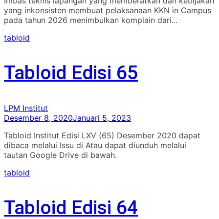
Imbas teknis lapangan yang memberatkan dan kebijakan
yang inkonsisten membuat pelaksanaan KKN in Campus
pada tahun 2026 menimbulkan komplain dari...
tabloid
Tabloid Edisi 65
LPM Institut
Desember 8, 2020
Januari 5, 2023
Tabloid Institut Edisi LXV (65) Desember 2020 dapat
dibaca melalui Issu di Atau dapat diunduh melalui
tautan Google Drive di bawah.
tabloid
Tabloid Edisi 64