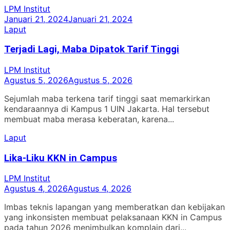
LPM Institut
Januari 21, 2024
Januari 21, 2024
Laput
Terjadi Lagi, Maba Dipatok Tarif Tinggi
LPM Institut
Agustus 5, 2026
Agustus 5, 2026
Sejumlah maba terkena tarif tinggi saat memarkirkan
kendaraannya di Kampus 1 UIN Jakarta. Hal tersebut
membuat maba merasa keberatan, karena...
Laput
Lika-Liku KKN in Campus
LPM Institut
Agustus 4, 2026
Agustus 4, 2026
Imbas teknis lapangan yang memberatkan dan kebijakan
yang inkonsisten membuat pelaksanaan KKN in Campus
pada tahun 2026 menimbulkan komplain dari...