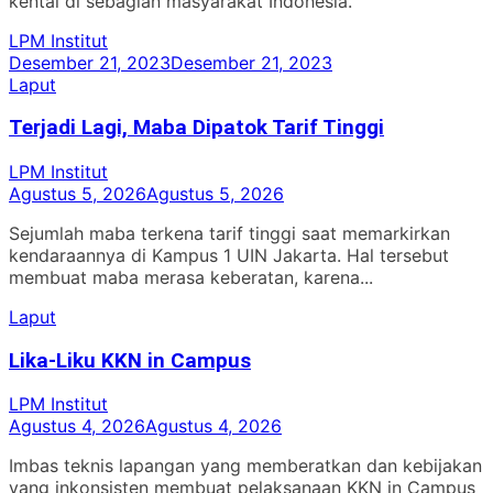
kental di sebagian masyarakat Indonesia.
LPM Institut
Desember 21, 2023
Desember 21, 2023
Laput
Terjadi Lagi, Maba Dipatok Tarif Tinggi
LPM Institut
Agustus 5, 2026
Agustus 5, 2026
Sejumlah maba terkena tarif tinggi saat memarkirkan
kendaraannya di Kampus 1 UIN Jakarta. Hal tersebut
membuat maba merasa keberatan, karena...
Laput
Lika-Liku KKN in Campus
LPM Institut
Agustus 4, 2026
Agustus 4, 2026
Imbas teknis lapangan yang memberatkan dan kebijakan
yang inkonsisten membuat pelaksanaan KKN in Campus