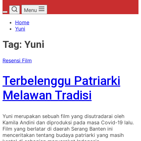
Menu
Home
Yuni
Tag:
Yuni
Resensi Film
Terbelenggu Patriarki
Melawan Tradisi
Yuni merupakan sebuah film yang disutradarai oleh
Kamila Andini dan diproduksi pada masa Covid-19 lalu.
Film yang berlatar di daerah Serang Banten ini
menceritakan tentang budaya patriarki yang masih