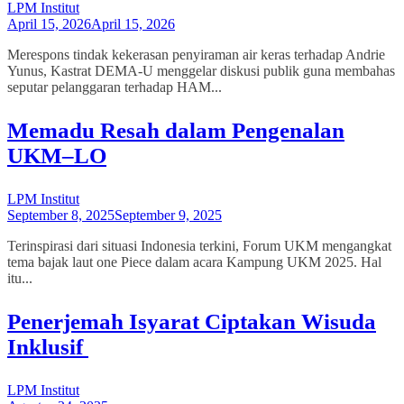
LPM Institut
April 15, 2026
April 15, 2026
Merespons tindak kekerasan penyiraman air keras terhadap Andrie
Yunus, Kastrat DEMA-U menggelar diskusi publik guna membahas
seputar pelanggaran terhadap HAM...
Memadu Resah dalam Pengenalan
UKM–LO
LPM Institut
September 8, 2025
September 9, 2025
Terinspirasi dari situasi Indonesia terkini, Forum UKM mengangkat
tema bajak laut one Piece dalam acara Kampung UKM 2025. Hal
itu...
Penerjemah Isyarat Ciptakan Wisuda
Inklusif
LPM Institut