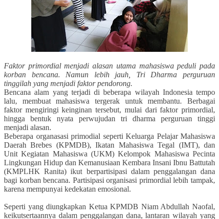
Faktor primordial menjadi alasan utama mahasiswa peduli pada
korban bencana. Namun lebih jauh, Tri Dharma perguruan
tinggilah yang menjadi faktor pendorong.
Bencana alam yang terjadi di beberapa wilayah Indonesia tempo
lalu, membuat mahasiswa tergerak untuk membantu. Berbagai
faktor mengiringi keinginan tersebut, mulai dari faktor primordial,
hingga bentuk nyata perwujudan tri dharma perguruan tinggi
menjadi alasan.
Beberapa organasasi primodial seperti Keluarga Pelajar Mahasiswa
Daerah Brebes (KPMDB), Ikatan Mahasiswa Tegal (IMT), dan
Unit Kegiatan Mahasiswa (UKM) Kelompok Mahasiswa Pecinta
Lingkungan Hidup dan Kemanusiaan Kembara Insani Ibnu Battutah
(KMPLHK Ranita) ikut berpartisipasi dalam penggalangan dana
bagi korban bencana. Partisipasi organisasi primordial lebih tampak,
karena mempunyai kedekatan emosional.
Seperti yang diungkapkan Ketua KPMDB Niam Abdullah Naofal,
keikutsertaannya dalam penggalangan dana, lantaran wilayah yang