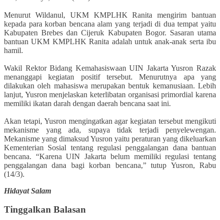
Menurut Wildanul, UKM KMPLHK Ranita mengirim bantuan
kepada para korban bencana alam yang terjadi di dua tempat yaitu
Kabupaten Brebes dan Cijeruk Kabupaten Bogor. Sasaran utama
bantuan UKM KMPLHK Ranita adalah untuk anak-anak serta ibu
hamil.
Wakil Rektor Bidang Kemahasiswaan UIN Jakarta Yusron Razak
menanggapi kegiatan positif tersebut. Menurutnya apa yang
dilakukan oleh mahasiswa merupakan bentuk kemanusiaan. Lebih
lanjut, Yusron menjelaskan keterlibatan organisasi primordial karena
memiliki ikatan darah dengan daerah bencana saat ini.
Akan tetapi, Yusron mengingatkan agar kegiatan tersebut mengikuti
mekanisme yang ada, supaya tidak terjadi penyelewengan.
Mekanisme yang dimaksud Yusron yaitu peraturan yang dikeluarkan
Kementerian Sosial tentang regulasi penggalangan dana bantuan
bencana. “Karena UIN Jakarta belum memiliki regulasi tentang
penggalangan dana bagi korban bencana,” tutup Yusron, Rabu
(14/3).
Hidayat Salam
Tinggalkan Balasan