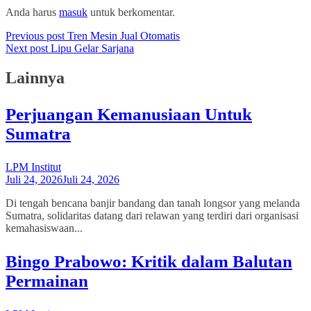
Anda harus
masuk
untuk berkomentar.
Previous post
Tren Mesin Jual Otomatis
Next post
Lipu Gelar Sarjana
Lainnya
Perjuangan Kemanusiaan Untuk
Sumatra
LPM Institut
Juli 24, 2026
Juli 24, 2026
Di tengah bencana banjir bandang dan tanah longsor yang melanda
Sumatra, solidaritas datang dari relawan yang terdiri dari organisasi
kemahasiswaan...
Bingo Prabowo: Kritik dalam Balutan
Permainan