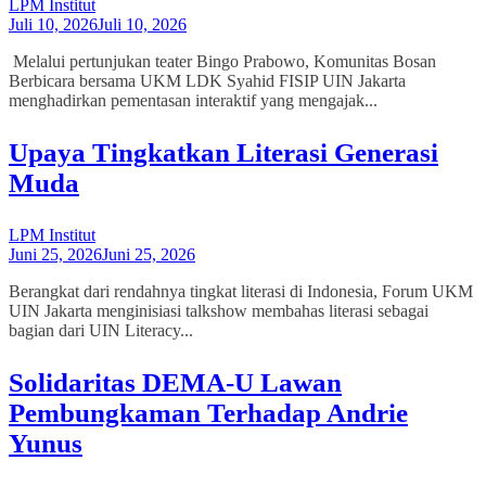
LPM Institut
Juli 10, 2026
Juli 10, 2026
Melalui pertunjukan teater Bingo Prabowo, Komunitas Bosan
Berbicara bersama UKM LDK Syahid FISIP UIN Jakarta
menghadirkan pementasan interaktif yang mengajak...
Upaya Tingkatkan Literasi Generasi
Muda
LPM Institut
Juni 25, 2026
Juni 25, 2026
Berangkat dari rendahnya tingkat literasi di Indonesia, Forum UKM
UIN Jakarta menginisiasi talkshow membahas literasi sebagai
bagian dari UIN Literacy...
Solidaritas DEMA-U Lawan
Pembungkaman Terhadap Andrie
Yunus