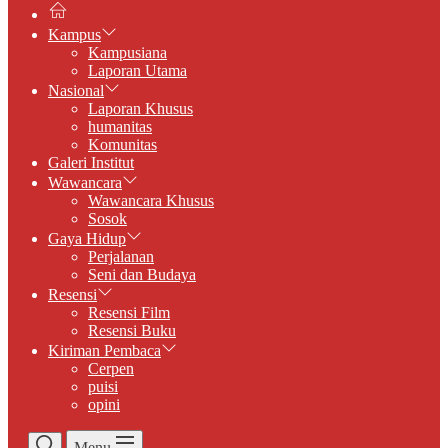
Kampus
Kampusiana
Laporan Utama
Nasional
Laporan Khusus
humanitas
Komunitas
Galeri Institut
Wawancara
Wawancara Khusus
Sosok
Gaya Hidup
Perjalanan
Seni dan Budaya
Resensi
Resensi Film
Resensi Buku
Kiriman Pembaca
Cerpen
puisi
opini
Menu