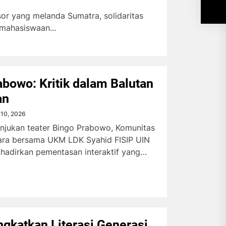
or yang melanda Sumatra, solidaritas
emahasiswaan...
abowo: Kritik dalam Balutan
an
i 10, 2026
unjukan teater Bingo Prabowo, Komunitas
ara bersama UKM LDK Syahid FISIP UIN
hadirkan pementasan interaktif yang
ngkatkan Literasi Generasi