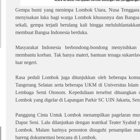
Gempa bumi yang menimpa Lombok Utara, Nusa Tenggara 
menyisakan luka bagi warga Lombok khususnya dan Bangsa
sekali, gempa terjadi berulang kali hingga meluluhlantakk
membuat Bangsa Indonesia berduka.
Masyarakat Indonesia berbondong-bondong menyisihkan
membantu korban. Tak hanya materi, bantuan tenaga sukarel
luar negeri.
Rasa peduli Lombok juga ditunjukkan oleh beberapa komuni
Tangerang Selatan serta beberapa UKM di Universitas Islam 
Lembaga Semi Otonom. Kepeduliaan tersebut dituangkan 
Lombok yang digelar di Lapangan Parkir SC UIN Jakarta, Seni
Panggung Cinta Untuk Lombok menampilkan pagelaran musik
Dapur Seni. Lalu dilanjutkan dengan teatrikal Teater Syahid
Lombok. Malam harinya penonton disuguhi penampilan mu
bareng dokumentasi bencana di Lombok.