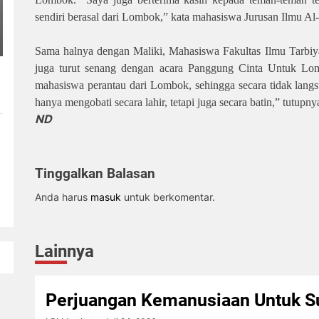
sendiri berasal dari Lombok,” kata mahasiswa Jurusan Ilmu Al-q
Sama halnya dengan Maliki, Mahasiswa Fakultas Ilmu Tarbi
juga turut senang dengan acara Panggung Cinta Untuk Lo
mahasiswa perantau dari Lombok, sehingga secara tidak lang
hanya mengobati secara lahir, tetapi juga secara batin,” tutupny
ND
Tinggalkan Balasan
Anda harus
masuk
untuk berkomentar.
Lainnya
Perjuangan Kemanusiaan Untuk S