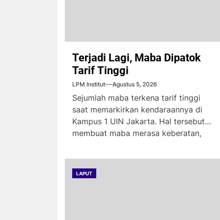
Terjadi Lagi, Maba Dipatok
Tarif Tinggi
LPM Institut
Agustus 5, 2026
Sejumlah maba terkena tarif tinggi
saat memarkirkan kendaraannya di
Kampus 1 UIN Jakarta. Hal tersebut
membuat maba merasa keberatan,
karena...
LAPUT