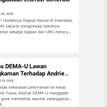
i 25, 2026
 rendahnya tingkat literasi di Indonesia,
N Jakarta menginisiasi talkshow
rasi sebagai bagian dari UIN Literacy...
tas DEMA-U Lawan
kaman Terhadap Andrie
il 15, 2026
ndak kekerasan penyiraman air keras
rie Yunus, Kastrat DEMA-U menggelar
ik guna membahas seputar pelanggaran
...