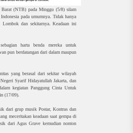
Barat (NTB) pada Minggu (5/8) silam
 Indonesia pada umumnya. Tidak hanya
an Lombok dan sekitarnya. Keadaan ini
 sebagian harta benda mereka untuk
awan pun berdatangan dari dalam maupun
tas yang berasal dari sekitar wilayah
Negeri Syarif Hidayatullah Jakarta, dan
dalam kegiatan Panggung Cinta Untuk
n (17/09).
 dari grup musik Postar, Kontras dan
 yang meceritakan keadaan saat gempa di
sik dari Agus Grave kemudian nonton