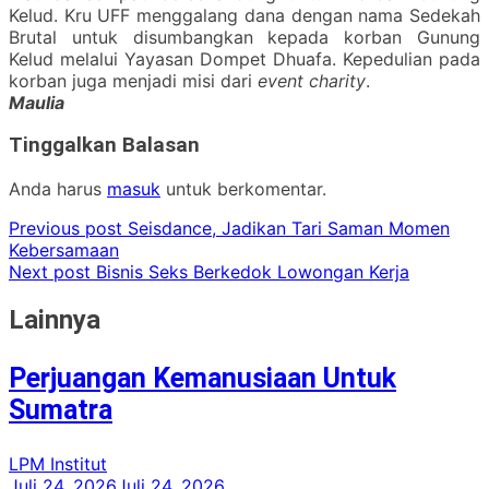
Kelud. Kru UFF menggalang dana dengan nama Sedekah
Brutal untuk disumbangkan kepada korban Gunung
Kelud melalui Yayasan Dompet Dhuafa. Kepedulian pada
korban juga menjadi misi dari
event charity
.
Maulia
Tinggalkan Balasan
Anda harus
masuk
untuk berkomentar.
Previous post
Seisdance, Jadikan Tari Saman Momen
Kebersamaan
Next post
Bisnis Seks Berkedok Lowongan Kerja
Lainnya
Perjuangan Kemanusiaan Untuk
Sumatra
LPM Institut
Juli 24, 2026
Juli 24, 2026