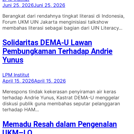
Juni 25, 2026
Juni 25, 2026
Berangkat dari rendahnya tingkat literasi di Indonesia,
Forum UKM UIN Jakarta menginisiasi talkshow
membahas literasi sebagai bagian dari UIN Literacy...
Solidaritas DEMA-U Lawan
Pembungkaman Terhadap Andrie
Yunus
LPM Institut
April 15, 2026
April 15, 2026
Merespons tindak kekerasan penyiraman air keras
terhadap Andrie Yunus, Kastrat DEMA-U menggelar
diskusi publik guna membahas seputar pelanggaran
terhadap HAM...
Memadu Resah dalam Pengenalan
UKM–LO