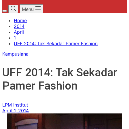
Menu
Home
2014
April
1
UFF 2014: Tak Sekadar Pamer Fashion
Kampusiana
UFF 2014: Tak Sekadar
Pamer Fashion
LPM Institut
April 1, 2014