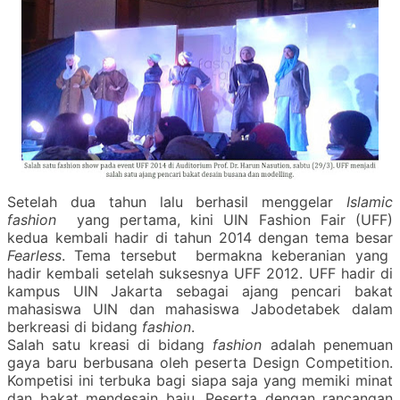
Setelah dua tahun lalu berhasil menggelar
Islamic
fashion
yang pertama, kini UIN Fashion Fair (UFF)
kedua kembali hadir di tahun 2014 dengan tema besar
Fearless
. Tema tersebut bermakna keberanian yang
hadir kembali setelah suksesnya UFF 2012. UFF hadir di
kampus UIN Jakarta sebagai ajang pencari bakat
mahasiswa UIN dan mahasiswa Jabodetabek dalam
berkreasi di bidang
fashion
.
Salah satu kreasi di bidang
fashion
adalah penemuan
gaya baru berbusana oleh peserta Design Competition.
Kompetisi ini terbuka bagi siapa saja yang memiki minat
dan bakat mendesain baju. Peserta dengan rancangan