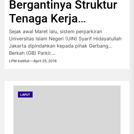
Bergantinya Struktur
Tenaga Kerja
Perparkiran UIN
Sejak awal Maret lalu, sistem perparkiran
Universitas Islam Negeri (UIN) Syarif Hidayatullah
Jakarta dipindahkan kepada pihak Gerbang
Berkah (GB) Parkir....
LPM Institut
April 25, 2016
LAPUT