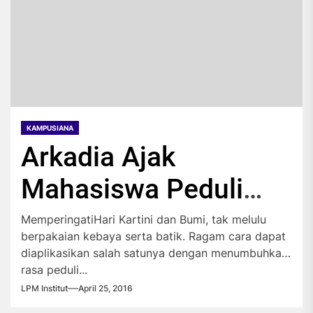
KAMPUSIANA
Arkadia Ajak
Mahasiswa Peduli
Lingkungan
MemperingatiHari Kartini dan Bumi, tak melulu
berpakaian kebaya serta batik. Ragam cara dapat
diaplikasikan salah satunya dengan menumbuhkan
rasa peduli...
LPM Institut
April 25, 2016