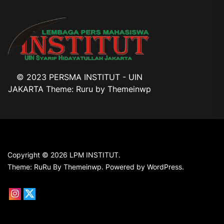
© 2023 PERSMA INSTITUT - UIN
JAKARTA Theme: Ruru by
Themeinwp
Copyright © 2026
LPM INSTITUT.
Theme: RuRu By
Themeinwp.
Powered by
WordPress.
Instagram
X
Institut
Institut