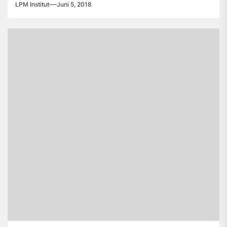
kemanusiaan...
LPM Institut
Juni 5, 2018