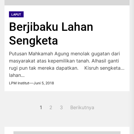
LAPUT
Berjibaku Lahan
Sengketa
Putusan Mahkamah Agung menolak gugatan dari
masyarakat atas kepemilikan tanah. Alhasil ganti
rugi pun tak mereka dapatkan. Kisruh sengketa
lahan...
LPM Institut
Juni 5, 2018
Paginasi
1
2
3
Berikutnya
pos