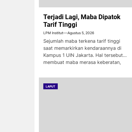
Terjadi Lagi, Maba Dipatok
Tarif Tinggi
LPM Institut
Agustus 5, 2026
Sejumlah maba terkena tarif tinggi
saat memarkirkan kendaraannya di
Kampus 1 UIN Jakarta. Hal tersebut
membuat maba merasa keberatan,
karena...
LAPUT