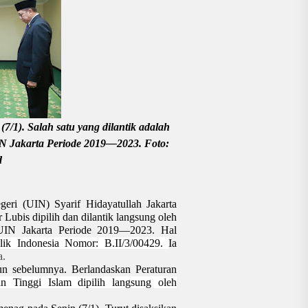
/1). Salah satu yang dilantik adalah
 Jakarta Periode 2019—2023. Foto:
d
eri (UIN) Syarif Hidayatullah Jakarta
bis dipilih dan dilantik langsung oleh
UIN Jakarta Periode 2019—2023. Hal
ik Indonesia Nomor: B.II/3/00429.
Ia
a.
hun sebelumnya. Berlandaskan Peraturan
 Tinggi Islam dipilih langsung oleh