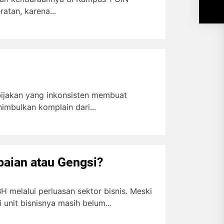
tan, karena...
ijakan yang inkonsisten membuat
mbulkan komplain dari...
aian atau Gengsi?
 melalui perluasan sektor bisnis. Meski
unit bisnisnya masih belum...