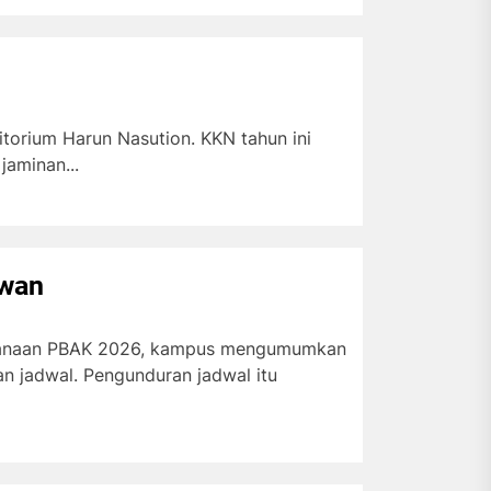
torium Harun Nasution. KKN tahun ini
aminan...
awan
ksanaan PBAK 2026, kampus mengumumkan
 jadwal. Pengunduran jadwal itu