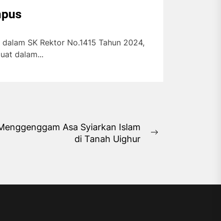
mpus
 dalam SK Rektor No.1415 Tahun 2024,
uat dalam...
Menggenggam Asa Syiarkan Islam
Next
di Tanah Uighur
post: