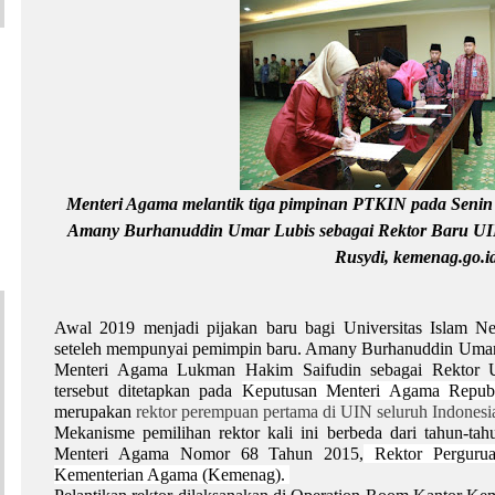
Menteri Agama melantik tiga pimpinan PTKIN pada Senin (7
Amany Burhanuddin Umar Lubis sebagai Rektor Baru UIN
Rusydi, kemenag.go.i
Awal 2019 menjadi pijakan baru bagi Universitas Islam Neg
seteleh mempunyai pemimpin baru. Amany Burhanuddin Umar Lu
Menteri Agama Lukman Hakim Saifudin sebagai Rektor 
tersebut ditetapkan pada
Keputusan Menteri Agama Republ
merupakan
rektor perempuan pertama di UIN seluruh Indonesi
Mekanisme pemilihan rektor kali ini berbeda dari tahun-ta
Menteri Agama Nomor 68 Tahun 2015,
Rektor Perguruan
Kementerian Agama (Kemenag).