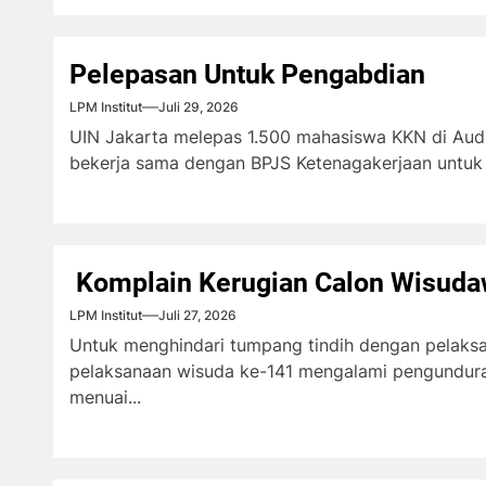
Pelepasan Untuk Pengabdian
LPM Institut
Juli 29, 2026
UIN Jakarta melepas 1.500 mahasiswa KKN di Audi
bekerja sama dengan BPJS Ketenagakerjaan untuk j
Komplain Kerugian Calon Wisud
LPM Institut
Juli 27, 2026
Untuk menghindari tumpang tindih dengan pela
pelaksanaan wisuda ke-141 mengalami pengunduran
menuai...