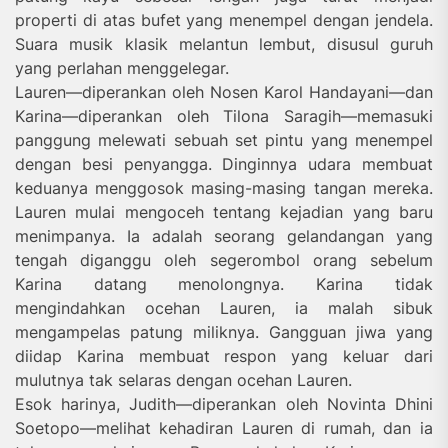
properti di atas bufet yang menempel dengan jendela.
Suara musik klasik melantun lembut, disusul guruh
yang perlahan menggelegar.
Lauren—diperankan oleh Nosen Karol Handayani—dan
Karina—diperankan oleh Tilona Saragih—memasuki
panggung melewati sebuah set pintu yang menempel
dengan besi penyangga. Dinginnya udara membuat
keduanya menggosok masing-masing tangan mereka.
Lauren mulai mengoceh tentang kejadian yang baru
menimpanya. Ia adalah seorang gelandangan yang
tengah diganggu oleh segerombol orang sebelum
Karina datang menolongnya. Karina tidak
mengindahkan ocehan Lauren, ia malah sibuk
mengampelas patung miliknya. Gangguan jiwa yang
diidap Karina membuat respon yang keluar dari
mulutnya tak selaras dengan ocehan Lauren.
Esok harinya, Judith—diperankan oleh Novinta Dhini
Soetopo—melihat kehadiran Lauren di rumah, dan ia