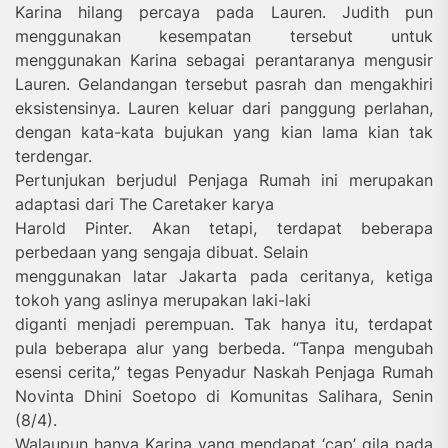
Karina hilang percaya pada Lauren. Judith pun
menggunakan kesempatan tersebut untuk
menggunakan Karina sebagai perantaranya mengusir
Lauren. Gelandangan tersebut pasrah dan mengakhiri
eksistensinya. Lauren keluar dari panggung perlahan,
dengan kata-kata bujukan yang kian lama kian tak
terdengar.
Pertunjukan berjudul Penjaga Rumah ini merupakan
adaptasi dari The Caretaker karya
Harold Pinter. Akan tetapi, terdapat beberapa
perbedaan yang sengaja dibuat. Selain
menggunakan latar Jakarta pada ceritanya, ketiga
tokoh yang aslinya merupakan laki-laki
diganti menjadi perempuan. Tak hanya itu, terdapat
pula beberapa alur yang berbeda. “Tanpa mengubah
esensi cerita,” tegas Penyadur Naskah Penjaga Rumah
Novinta Dhini Soetopo di Komunitas Salihara, Senin
(8/4).
Walaupun hanya Karina yang mendapat ‘cap’ gila pada