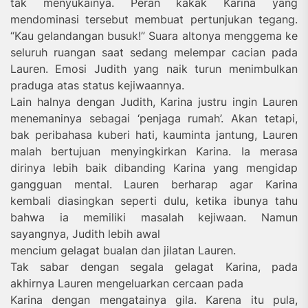
tak menyukainya. Peran kakak Karina yang
mendominasi tersebut membuat pertunjukan tegang.
“Kau gelandangan busuk!” Suara altonya menggema ke
seluruh ruangan saat sedang melempar cacian pada
Lauren. Emosi Judith yang naik turun menimbulkan
praduga atas status kejiwaannya.
Lain halnya dengan Judith, Karina justru ingin Lauren
menemaninya sebagai ‘penjaga rumah’. Akan tetapi,
bak peribahasa kuberi hati, kauminta jantung, Lauren
malah bertujuan menyingkirkan Karina. Ia merasa
dirinya lebih baik dibanding Karina yang mengidap
gangguan mental. Lauren berharap agar Karina
kembali diasingkan seperti dulu, ketika ibunya tahu
bahwa ia memiliki masalah kejiwaan. Namun
sayangnya, Judith lebih awal
mencium gelagat bualan dan jilatan Lauren.
Tak sabar dengan segala gelagat Karina, pada
akhirnya Lauren mengeluarkan cercaan pada
Karina dengan mengatainya gila. Karena itu pula,