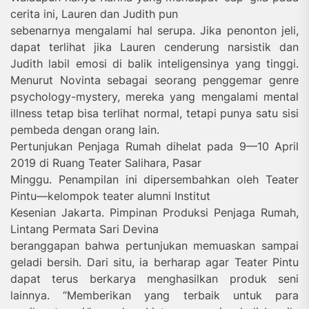
cerita ini, Lauren dan Judith pun
sebenarnya mengalami hal serupa. Jika penonton jeli,
dapat terlihat jika Lauren cenderung narsistik dan
Judith labil emosi di balik inteligensinya yang tinggi.
Menurut Novinta sebagai seorang penggemar genre
psychology-mystery, mereka yang mengalami mental
illness tetap bisa terlihat normal, tetapi punya satu sisi
pembeda dengan orang lain.
Pertunjukan Penjaga Rumah dihelat pada 9—10 April
2019 di Ruang Teater Salihara, Pasar
Minggu. Penampilan ini dipersembahkan oleh Teater
Pintu—kelompok teater alumni Institut
Kesenian Jakarta. Pimpinan Produksi Penjaga Rumah,
Lintang Permata Sari Devina
beranggapan bahwa pertunjukan memuaskan sampai
geladi bersih. Dari situ, ia berharap agar Teater Pintu
dapat terus berkarya menghasilkan produk seni
lainnya. “Memberikan yang terbaik untuk para