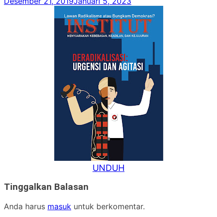
Desember 21, 2019
Januari 5, 2023
UN
DUH
Tinggalkan Balasan
Anda harus
masuk
untuk berkomentar.