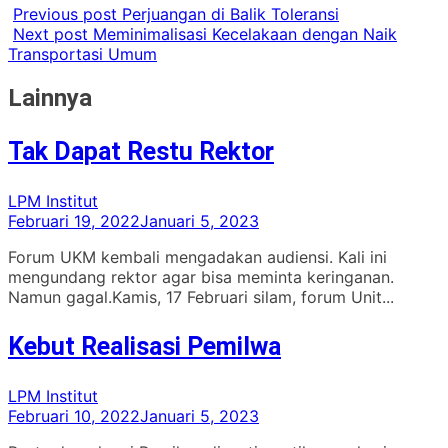
Previous post
Perjuangan di Balik Toleransi
Next post
Meminimalisasi Kecelakaan dengan Naik
Transportasi Umum
Lainnya
Tak Dapat Restu Rektor
LPM Institut
Februari 19, 2022
Januari 5, 2023
Forum UKM kembali mengadakan audiensi. Kali ini
mengundang rektor agar bisa meminta keringanan.
Namun gagal.Kamis, 17 Februari silam, forum Unit...
Kebut Realisasi Pemilwa
LPM Institut
Februari 10, 2022
Januari 5, 2023