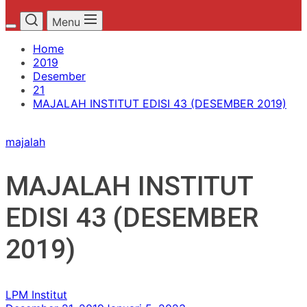
Menu
Home
2019
Desember
21
MAJALAH INSTITUT EDISI 43 (DESEMBER 2019)
majalah
MAJALAH INSTITUT
EDISI 43 (DESEMBER
2019)
LPM Institut