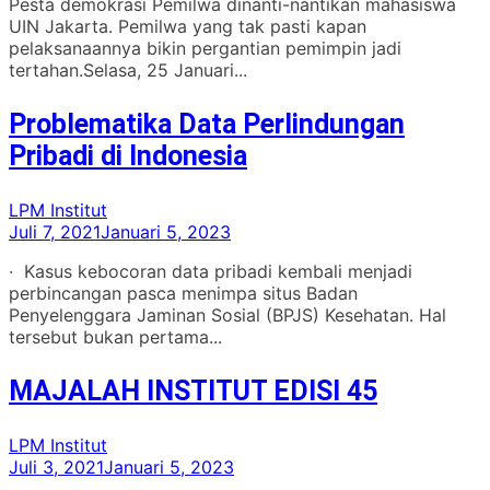
Pesta demokrasi Pemilwa dinanti-nantikan mahasiswa
UIN Jakarta. Pemilwa yang tak pasti kapan
pelaksanaannya bikin pergantian pemimpin jadi
tertahan.Selasa, 25 Januari...
Problematika Data Perlindungan
Pribadi di Indonesia
LPM Institut
Juli 7, 2021
Januari 5, 2023
· Kasus kebocoran data pribadi kembali menjadi
perbincangan pasca menimpa situs Badan
Penyelenggara Jaminan Sosial (BPJS) Kesehatan. Hal
tersebut bukan pertama...
MAJALAH INSTITUT EDISI 45
LPM Institut
Juli 3, 2021
Januari 5, 2023