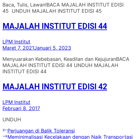
Baca, Tulis, Lawan!BACA MAJALAH INSTITUT EDISI
45 UNDUH MAJALAH INSTITUT EDISI 45
MAJALAH INSTITUT EDISI 44
LPM Institut
Maret 7, 2021
Januari 5, 2023
Menyuarakan Kebebasan, Keadilan dan KejujuranBACA
MAJALAH INSTITUT EDISI 44 UNDUH MAJALAH
INSTITUT EDISI 44
MAJALAH INSTITUT EDISI 42
LPM Institut
Februari 8, 2017
UNDUH
Navigasi
Previous
Perjuangan di Balik Toleransi
post:
Next
Meminimalisasi Kecelakaan dengan Naik Transportasi