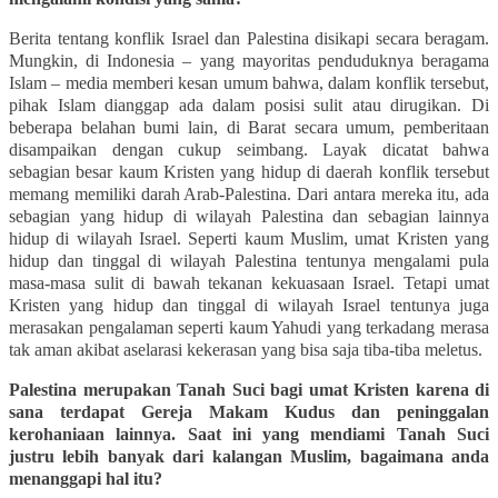
Berita tentang konflik Israel dan Palestina disikapi secara beragam.
Mungkin, di Indonesia – yang mayoritas penduduknya beragama
Islam – media memberi kesan umum bahwa, dalam konflik tersebut,
pihak Islam dianggap ada dalam posisi sulit atau dirugikan. Di
beberapa belahan bumi lain, di Barat secara umum, pemberitaan
disampaikan dengan cukup seimbang. Layak dicatat bahwa
sebagian besar kaum Kristen yang hidup di daerah konflik tersebut
memang memiliki darah Arab-Palestina. Dari antara mereka itu, ada
sebagian yang hidup di wilayah Palestina dan sebagian lainnya
hidup di wilayah Israel. Seperti kaum Muslim, umat Kristen yang
hidup dan tinggal di wilayah Palestina tentunya mengalami pula
masa-masa sulit di bawah tekanan kekuasaan Israel. Tetapi umat
Kristen yang hidup dan tinggal di wilayah Israel tentunya juga
merasakan pengalaman seperti kaum Yahudi yang terkadang merasa
tak aman akibat aselarasi kekerasan yang bisa saja tiba-tiba meletus.
Palestina merupakan Tanah Suci bagi umat Kristen karena di
sana terdapat Gereja Makam Kudus dan peninggalan
kerohaniaan lainnya. Saat ini yang mendiami Tanah Suci
justru lebih banyak dari kalangan Muslim, bagaimana anda
menanggapi hal itu?