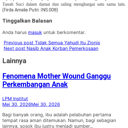
Tanah Suci dalam damai dan saling menghargai satu sama lain
.
(Firda Amalia Putri: INS.008)
Tinggalkan Balasan
Anda harus
masuk
untuk berkomentar.
Previous post
Tidak Semua Yahudi Itu Zionis
Next post
Nasib Anak Korban Pemerkosaan
Lainnya
Fenomena Mother Wound Ganggu
Perkembangan Anak
LPM Institut
Mei 30, 2026
Mei 30, 2026
Bagi banyak orang, ibu adalah pelabuhan pertama
tempat rasa aman ditemukan. Namun, bagi sebagian
lainnya, sosok ibu justru menjadi sumber...