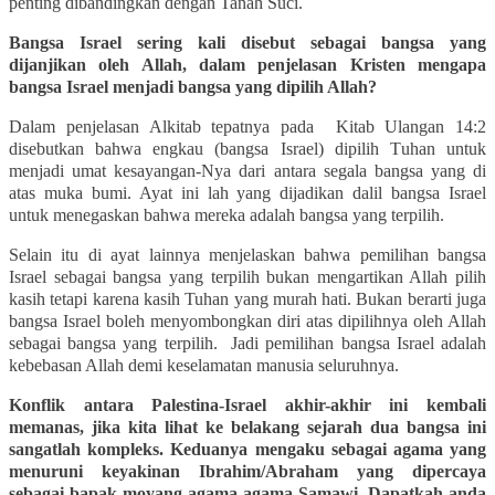
penting dibandingkan dengan Tanah Suci.
Bangsa Israel sering kali disebut sebagai bangsa yang
dijanjikan oleh Allah, dalam penjelasan Kristen mengapa
bangsa Israel menjadi bangsa yang dipilih Allah?
Dalam penjelasan Alkitab tepatnya pada
Kitab Ulangan 14:2
disebutkan bahwa engkau (bangsa Israel) dipilih T
uhan
untuk
menjadi umat kesayangan-Nya dari antara segala bangsa yang di
atas muka bumi. Ayat ini lah yang dijadikan dalil bangsa Israel
untuk menegaskan bahwa mereka adalah bangsa yang terpilih.
Selain itu di ayat lainnya menjelaskan bahwa pemilihan bangsa
Israel sebagai bangsa yang terpilih bukan mengartikan Allah pilih
kasih tetapi karena kasih Tuhan yang murah hati. Bukan berarti juga
bangsa Israel boleh menyombongkan diri atas dipilihnya oleh Allah
sebagai bangsa yang terpilih.
Jadi pemilihan bangsa Israel adalah
kebebasan Allah demi keselamatan manusia seluruhnya.
Konflik antara Palestina-Israel akhir-akhir ini kembali
memanas, jika kita lihat ke belakang sejarah dua bangsa ini
sangatlah kompleks. Keduanya mengaku sebagai agama yang
menuruni keyakinan Ibrahim/Abraham yang dipercaya
sebagai bapak moyang agama-agama Samawi. Dapatkah anda