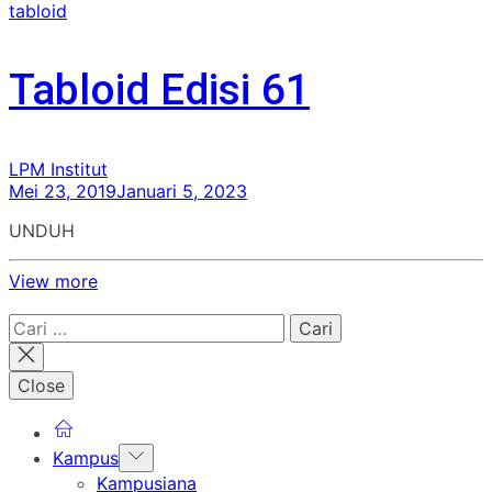
tabloid
Tabloid Edisi 61
LPM Institut
Mei 23, 2019
Januari 5, 2023
UNDUH
View more
Cari
untuk:
Close
Show
Kampus
sub
Kampusiana