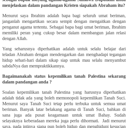
menjelaskan dalam pandangan Kristen siapakah Abraham itu?
Menurut saya Ibrahim adalah bapa bagi seluruh umat beriman,
janganlah mengartikan secara sempit dengan mengaitkan dengan
penganut agama tertentu. Sebagai bapa bagi umat beriman, Ibrahim
memiliki peran yang cukup besar dalam membangun jalan relasi
dengan Allah.
Yang seharusnya diperhatikan adalah untuk selalu belajar dari
teladan Abraham dengan mendengarkan dan menghadapi tegangan
hidup sehari-hari dalam sikap siap untuk mau selalu menyambut
sabdaNya dan mempraktikkannya.
Bagaimanakah status kepemilikan tanah Palestina sekarang
dalam pandangan anda
?
Soalan kepemilikan tanah Palestina yang harusnya diperhatikan
adalah tidak ada yang boleh memonopoli kepemilikan Tanah Suci.
Menurut saya Tanah Suci tetap perlu terbuka untuk semua umat
beriman. Banyak latar belakang agama di Tanah Suci, bahkan di
sana juga ada pusat keagamaan untuk umat Bahay. Sudah
selayaknya keberadaan mereka juga perlu dihormati.
Jadi menurut
saya, pada intinya siapa pun boleh hidup dan menghidupi kesucian