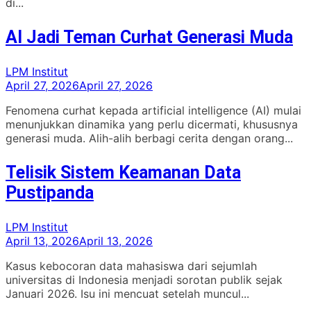
di...
AI Jadi Teman Curhat Generasi Muda
LPM Institut
April 27, 2026
April 27, 2026
Fenomena curhat kepada artificial intelligence (AI) mulai
menunjukkan dinamika yang perlu dicermati, khususnya
generasi muda. Alih-alih berbagi cerita dengan orang...
Telisik Sistem Keamanan Data
Pustipanda
LPM Institut
April 13, 2026
April 13, 2026
Kasus kebocoran data mahasiswa dari sejumlah
universitas di Indonesia menjadi sorotan publik sejak
Januari 2026. Isu ini mencuat setelah muncul...