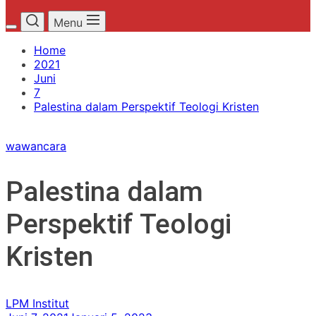
Menu
Home
2021
Juni
7
Palestina dalam Perspektif Teologi Kristen
wawancara
Palestina dalam
Perspektif Teologi
Kristen
LPM Institut