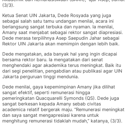
(3/3).
Ketua Senat UIN Jakarta, Dede Rosyada yang juga
sebagai salah satu tamu undangan menilai, acara ini
berlangsung sangat terbuka dan nyaman. Ia menilai,
Amany saat menjabat sebagai rektor sangat diapresiasi.
Dede merasa terpilihnya Asep Saepudin Jahar sebagai
Rektor UIN Jakarta akan memimpin dengan lebih baik.
Dede mengatakan, ada banyak hal yang ingin dicapai
bersama rektor baru. Ia mengatakan dari senat
menghendaki agar akademika terus meningkat. Baik itu
dari segi penelitian, pengabdian atau publikasi agar UIN
Jakarta perguruan tinggi mendunia.
Dede menilai, gaya kepemimpinan Amany jika dilihat
sangat efektif, seperti remunerasi hingga
pemeringkatan Quacquarelli Symonds (QS). Dede juga
sangat berkesan kepada Amany sebab civitas
academica relatif bergerak maju. “Remunerasi meningkat
dan saya sangat mengapresiasi karena untuk
menghitung remunerasi tidaklah mudah,” katanya, (3/3).