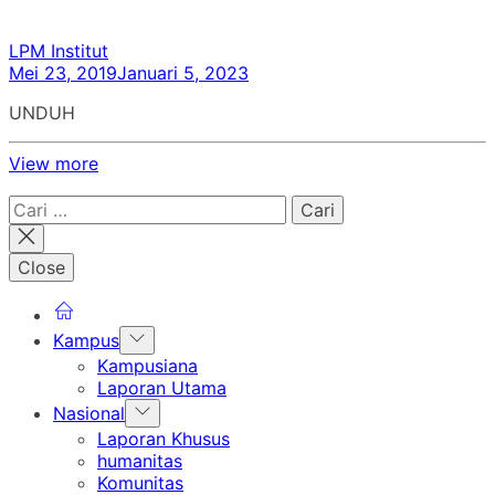
LPM Institut
Mei 23, 2019
Januari 5, 2023
UNDUH
View more
Cari
untuk:
Close
Show
Kampus
sub
Kampusiana
menu
Laporan Utama
Show
Nasional
sub
Laporan Khusus
menu
humanitas
Komunitas