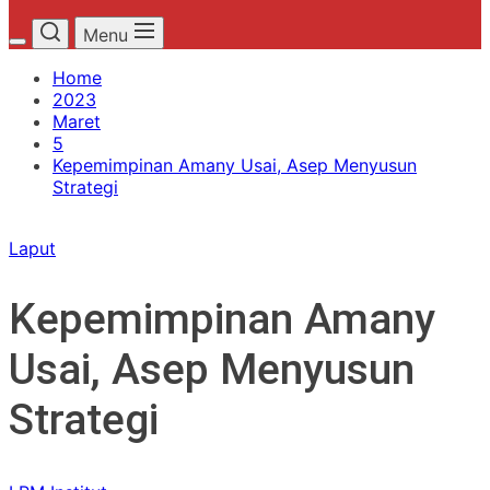
Menu
Home
2023
Maret
5
Kepemimpinan Amany Usai, Asep Menyusun
Strategi
Laput
Kepemimpinan Amany
Usai, Asep Menyusun
Strategi