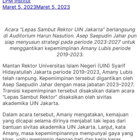
LPM Institut
Maret 5, 2023
Maret 5, 2023
Acara “Lepas Sambut Rektor UIN Jakarta” berlangsung
di Auditorium Harun Nasution. Asep Saepudin Jahar pun
siap menyusun strategi pada periode 2023-2027 untuk
menggantikan
kepemimpinan
Amany Lubis periode
2019-2023.
Mantan Rektor Universitas Islam Negeri (UIN) Syarif
Hidayatullah Jakarta periode 2019–2023, Amany Lubis
telah rampung. Kepemimpinan tersebut digantikan oleh
Asep Saepudin Jahar dengan masa jabatan 2023–2027.
Transisi kepemimpinan tersebut disaksikan dalam acara
“Lepas Sambut Rektor” disaksikan oleh sivitas
akademika UIN Jakarta.
Dalam acara tersebut, Amany mengatakan, kemajuan
yang dicapai selama dirinya menjabat tak lepas dari
bantuan sivitas akademika UIN Jakarta. Lanjut, kata
Amany, masa kepemimpinannya mempunyai gaya yang
khas, yaitu memimpin dengan hati dan kerja keras