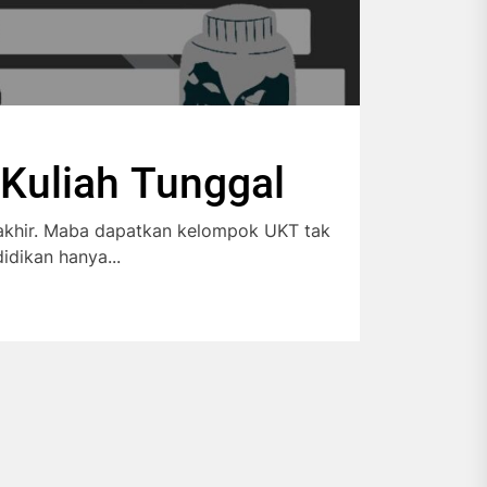
Kuliah Tunggal
rakhir. Maba dapatkan kelompok UKT tak
idikan hanya...