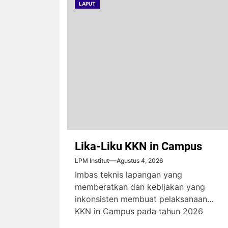
LAPUT
Lika-Liku KKN in Campus
LPM Institut
Agustus 4, 2026
Imbas teknis lapangan yang
memberatkan dan kebijakan yang
inkonsisten membuat pelaksanaan
KKN in Campus pada tahun 2026
menimbulkan komplain dari...