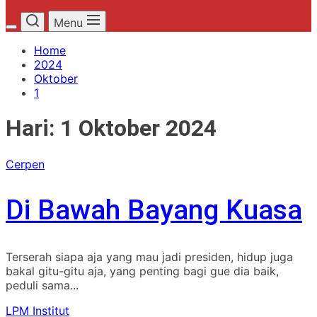
Menu
Home
2024
Oktober
1
Hari:
1 Oktober 2024
Cerpen
Di Bawah Bayang Kuasa
Terserah siapa aja yang mau jadi presiden, hidup juga
bakal gitu-gitu aja, yang penting bagi gue dia baik,
peduli sama...
LPM Institut