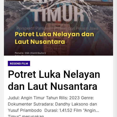
RESENSI FILM
Potret Luka Nelayan
dan Laut Nusantara
Judul: Angin Timur Tahun Rilis: 2023 Genre:
Dokumenter Sutradara: Dandhy Laksono dan
Yusuf Priambodo Durasi: 1.41.52 Film "Angin
Timur" merupakan...