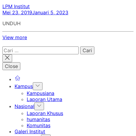
LPM Institut
Mei 23, 2019
Januari 5, 2023
UNDUH
View more
Cari
untuk:
Close
Show
Kampus
sub
Kampusiana
menu
Laporan Utama
Show
Nasional
sub
Laporan Khusus
menu
humanitas
Komunitas
Galeri Institut