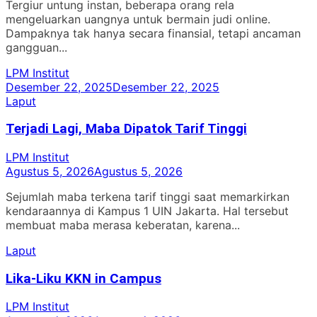
Tergiur untung instan, beberapa orang rela
mengeluarkan uangnya untuk bermain judi online.
Dampaknya tak hanya secara finansial, tetapi ancaman
gangguan...
LPM Institut
Desember 22, 2025
Desember 22, 2025
Laput
Terjadi Lagi, Maba Dipatok Tarif Tinggi
LPM Institut
Agustus 5, 2026
Agustus 5, 2026
Sejumlah maba terkena tarif tinggi saat memarkirkan
kendaraannya di Kampus 1 UIN Jakarta. Hal tersebut
membuat maba merasa keberatan, karena...
Laput
Lika-Liku KKN in Campus
LPM Institut