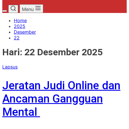
Menu
Home
2025
Desember
22
Hari:
22 Desember 2025
Lapsus
Jeratan Judi Online dan
Ancaman Gangguan
Mental