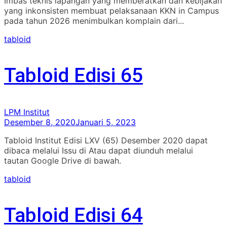
Imbas teknis lapangan yang memberatkan dan kebijakan
yang inkonsisten membuat pelaksanaan KKN in Campus
pada tahun 2026 menimbulkan komplain dari...
tabloid
Tabloid Edisi 65
LPM Institut
Desember 8, 2020
Januari 5, 2023
Tabloid Institut Edisi LXV (65) Desember 2020 dapat
dibaca melalui Issu di Atau dapat diunduh melalui
tautan Google Drive di bawah.
tabloid
Tabloid Edisi 64