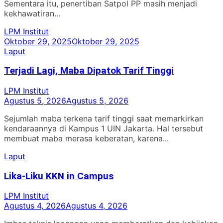
Sementara itu, penertiban Satpol PP masih menjadi
kekhawatiran...
LPM Institut
Oktober 29, 2025
Oktober 29, 2025
Laput
Terjadi Lagi, Maba Dipatok Tarif Tinggi
LPM Institut
Agustus 5, 2026
Agustus 5, 2026
Sejumlah maba terkena tarif tinggi saat memarkirkan
kendaraannya di Kampus 1 UIN Jakarta. Hal tersebut
membuat maba merasa keberatan, karena...
Laput
Lika-Liku KKN in Campus
LPM Institut
Agustus 4, 2026
Agustus 4, 2026