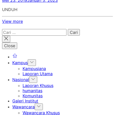
Mei 23, 2019
Januari 5, 2023
UNDUH
View more
Cari
untuk:
Close
Show
Kampus
sub
Kampusiana
menu
Laporan Utama
Show
Nasional
sub
Laporan Khusus
menu
humanitas
Komunitas
Galeri Institut
Show
Wawancara
sub
Wawancara Khusus