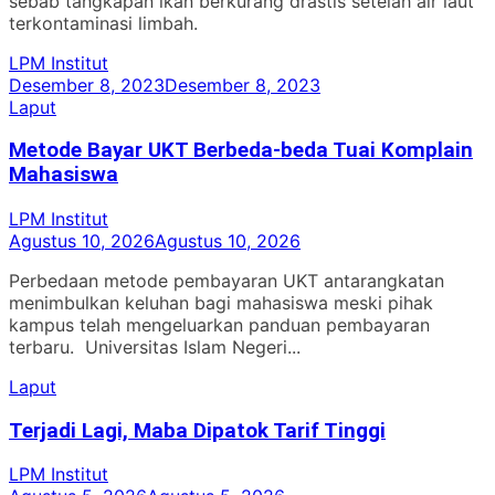
sebab tangkapan ikan berkurang drastis setelah air laut
terkontaminasi limbah.
LPM Institut
Desember 8, 2023
Desember 8, 2023
Laput
Metode Bayar UKT Berbeda-beda Tuai Komplain
Mahasiswa
LPM Institut
Agustus 10, 2026
Agustus 10, 2026
Perbedaan metode pembayaran UKT antarangkatan
menimbulkan keluhan bagi mahasiswa meski pihak
kampus telah mengeluarkan panduan pembayaran
terbaru. Universitas Islam Negeri...
Laput
Terjadi Lagi, Maba Dipatok Tarif Tinggi
LPM Institut