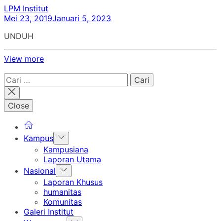
LPM Institut
Mei 23, 2019
Januari 5, 2023
UNDUH
View more
Cari
untuk:
Close
Show
Kampus
sub
Kampusiana
menu
Laporan Utama
Show
Nasional
sub
Laporan Khusus
menu
humanitas
Komunitas
Galeri Institut