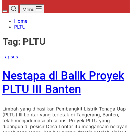
Menu
Home
PLTU
Tag:
PLTU
Lapsus
Nestapa di Balik Proyek
PLTU III Banten
Limbah yang dihasilkan Pembangkit Listrik Tenaga Uap
(PLTU) III Lontar yang terletak di Tangerang, Banten,
telah menjadi masalah serius. Proyek PLTU yang
dibangun di pesisir Desa Lontar itu mengancam nelayan