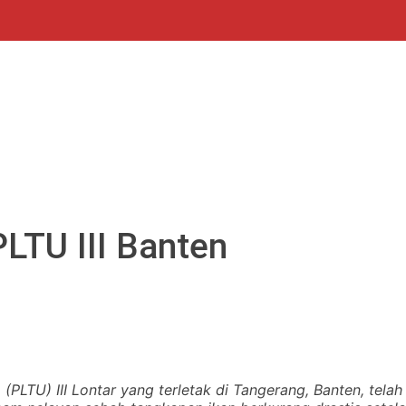
PLTU III Banten
(PLTU) III Lontar yang terletak di Tangerang, Banten, tela