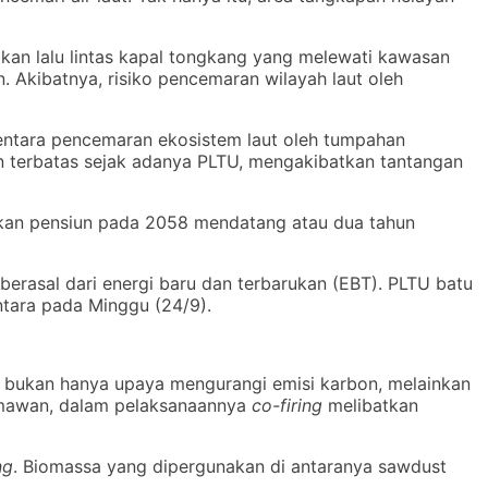
bkan lalu lintas kapal tongkang yang melewati kawasan
. Akibatnya, risiko pencemaran wilayah laut oleh
mentara pencemaran ekosistem laut oleh tumpahan
n terbatas sejak adanya PLTU, mengakibatkan tantangan
 akan pensiun pada 2058 mendatang atau dua tahun
erasal dari energi baru dan terbarukan (EBT). PLTU batu
Antara pada Minggu (24/9).
g
bukan hanya upaya mengurangi emisi karbon, melainkan
armawan, dalam pelaksanaannya
co-firing
melibatkan
ng
. Biomassa yang dipergunakan di antaranya sawdust