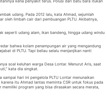
taninya kena penyakit terus. Polusi dari batu bara itukan
ambak udang. Pada 2012 lalu, kata Ahmad, sejumlah
ar oleh limbah cair dari pembuangan PLTU. Akibatnya,
mbak seperti udang alam, ikan bandeng, hingga udang windu
beredar bahwa kolam penampungan air yang mengandung
bat di PLTU. Tapi beliau selalu menjanjikan nanti
nya soal keluhan warga Desa Lontar. Menurut Aris, saat
i,” kata dia singkat.
 sampai hari ini pengelola PLTU Lontar menunaikan
, karena itu Ahmad lantas meminta CSR untuk fokus pada
r memiliki program yang bisa dirasakan secara merata,