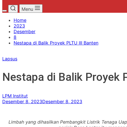
Menu
Home
2023
Desember
8
Nestapa di Balik Proyek PLTU III Banten
Lapsus
Nestapa di Balik Proyek 
LPM Institut
Desember 8, 2023
Desember 8, 2023
Limbah yang dihasilkan Pembangkit Listrik Tenaga Uap 