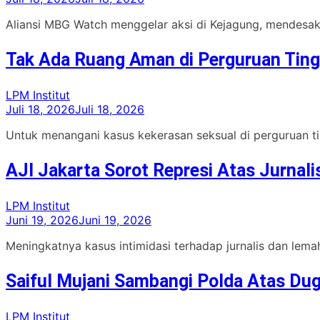
Aliansi MBG Watch menggelar aksi di Kejagung, mendesak 
Tak Ada Ruang Aman di Perguruan Ting
LPM Institut
Juli 18, 2026
Juli 18, 2026
Untuk menangani kasus kekerasan seksual di perguruan tin
AJI Jakarta Sorot Represi Atas Jurnal
LPM Institut
Juni 19, 2026
Juni 19, 2026
Meningkatnya kasus intimidasi terhadap jurnalis dan lema
Saiful Mujani Sambangi Polda Atas Du
LPM Institut