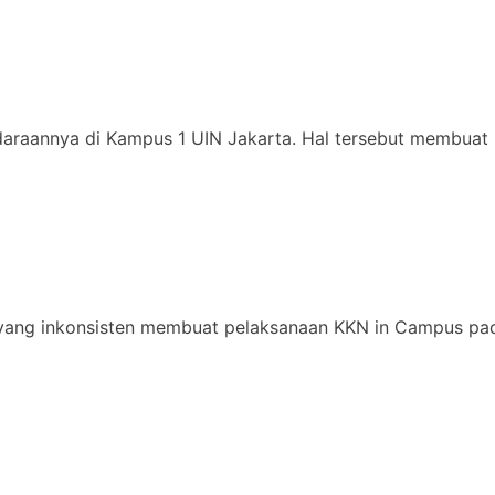
daraannya di Kampus 1 UIN Jakarta. Hal tersebut membuat 
yang inkonsisten membuat pelaksanaan KKN in Campus pad