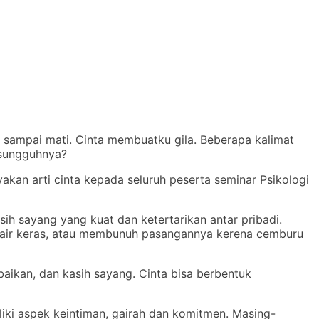
 sampai mati. Cinta membuatku gila. Beberapa kalimat
esungguhnya?
akan arti cinta kepada seluruh peserta seminar Psikologi
sih sayang yang kuat dan ketertarikan antar pribadi.
am air keras, atau membunuh pasangannya kerena cemburu
baikan, dan kasih sayang. Cinta bisa berbentuk
iliki aspek keintiman, gairah dan komitmen. Masing-