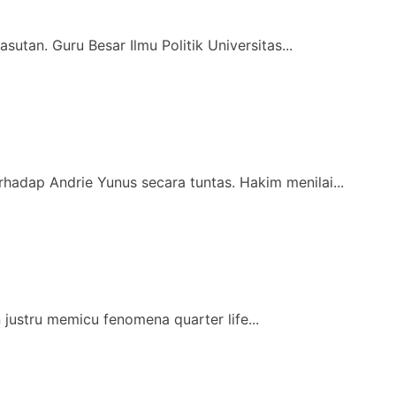
utan. Guru Besar Ilmu Politik Universitas...
hadap Andrie Yunus secara tuntas. Hakim menilai...
justru memicu fenomena quarter life...