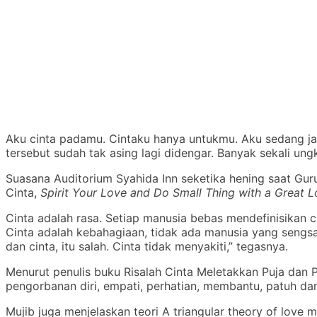
Aku cinta padamu. Cintaku hanya untukmu. Aku sedang ja
tersebut sudah tak asing lagi didengar. Banyak sekali un
Suasana Auditorium Syahida Inn seketika hening saat Guru
Cinta,
Spirit Your Love and Do Small Thing with a Great 
Cinta adalah rasa. Setiap manusia bebas mendefinisikan ci
Cinta adalah kebahagiaan, tidak ada manusia yang sengsa
dan cinta, itu salah. Cinta tidak menyakiti,” tegasnya.
Menurut penulis buku Risalah Cinta Meletakkan Puja dan P
pengorbanan diri, empati, perhatian, membantu, patuh da
Mujib juga menjelaskan teori A triangular theory of love