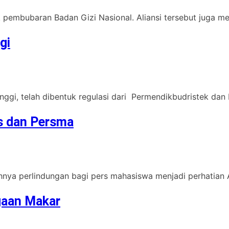
pembubaran Badan Gizi Nasional. Aliansi tersebut juga me
gi
ggi, telah dibentuk regulasi dari Permendikbudristek dan P
is dan Persma
hnya perlindungan bagi pers mahasiswa menjadi perhatian A
gaan Makar