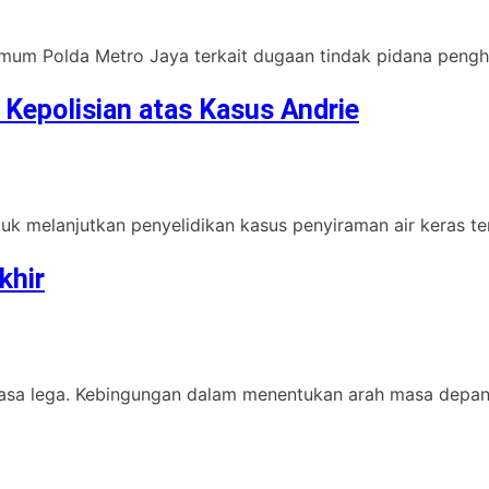
rimum Polda Metro Jaya terkait dugaan tindak pidana penghas
 Kepolisian atas Kasus Andrie
k melanjutkan penyelidikan kasus penyiraman air keras ter
khir
 rasa lega. Kebingungan dalam menentukan arah masa depan 