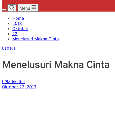
Menu
Home
2013
Oktober
22
Menelusuri Makna Cinta
Lapsus
Menelusuri Makna Cinta
LPM Institut
Oktober 22, 2013