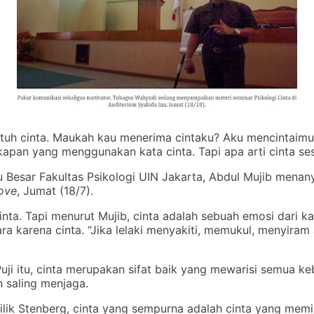
tuh cinta. Maukah kau menerima cintaku? Aku mencintaimu
gkapan yang menggunakan kata cinta. Tapi apa arti cinta s
 Besar Fakultas Psikologi UIN Jakarta, Abdul Mujib menany
Love
, Jumat (18/7).
nta. Tapi menurut Mujib, cinta adalah sebuah emosi dari ka
ra karena cinta. “Jika lelaki menyakiti, memukul, menyir
uji itu, cinta merupakan sifat baik yang mewarisi semua ke
n saling menjaga.
 milik Stenberg, cinta yang sempurna adalah cinta yang mem